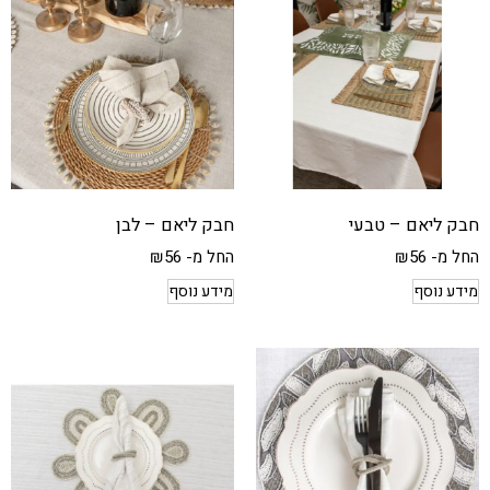
חבק ליאם – טבעי
חבק ליאם – לבן
החל מ-
56
₪
החל מ-
56
₪
מידע נוסף
מידע נוסף