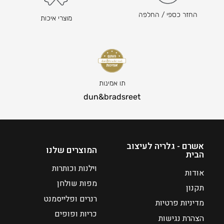
החזר כספי / החלפה
מוצרי איכות
תו אמינות
dun&bradsreet
אשרם - גלריה לעיצוב
המוצרים שלנו
הבית
וילנות וכותרות
אודות
מפות שולחן
תקנון
רנרים ופלייסמנט
מדיניות פרטיות
כריות ופופים
הצהרת נגישות