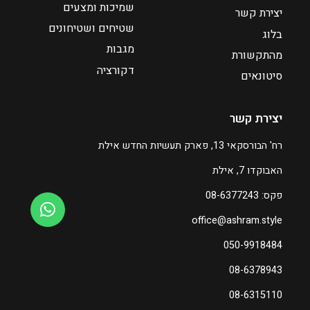
שמיכות ומצעים
יצירת קשר
שטיחים ושטיחונים
בלוג
מגבות
מהתקשורת
דקורציה
סיטונאים
יצירת קשר
רח' הבורסקאי 13, פארק תעשיות החדש אילת
האבוקדו 7, אילת
פקס: 08-6377243
office@ashram.style
050-9918484
08-6378943
08-6315110