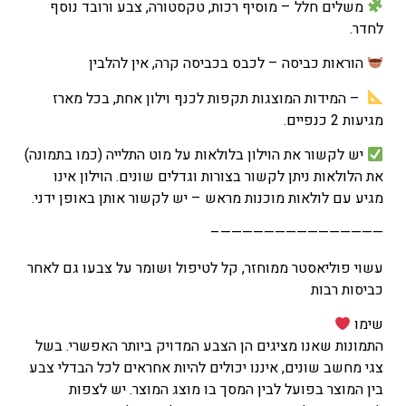
משלים חלל – מוסיף רכות, טקסטורה, צבע ורובד נוסף
לחדר.
הוראות כביסה – לכבס בכביסה קרה, אין להלבין
– המידות המוצגות תקפות לכנף וילון אחת, בכל מארז
מגיעות 2 כנפיים.
יש לקשור את הוילון בלולאות על מוט התלייה (כמו בתמונה)
את הלולאות ניתן לקשור בצורות וגדלים שונים. הוילון אינו
מגיע עם לולאות מוכנות מראש – יש לקשור אותן באופן ידני.
———————————————–
עשוי פוליאסטר ממוחזר, קל לטיפול ושומר על צבעו גם לאחר
כביסות רבות
שימו
התמונות שאנו מציגים הן הצבע המדויק ביותר האפשרי. בשל
צגי מחשב שונים, איננו יכולים להיות אחראים לכל הבדלי צבע
בין המוצר בפועל לבין המסך בו מוצג המוצר. יש לצפות