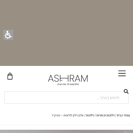
בקניית זוג וילונות באתר תקבלו זוג חבקי וילון יוקרתיים במתנה!
עמוד הבית
/
וילונות וכותרות
/
וילונות
/ אלון וילון לולאות – טורקיז