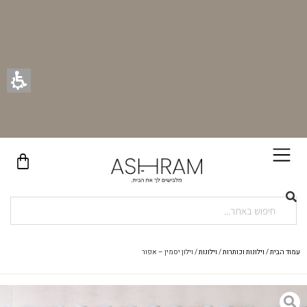
בקניית זוג וילונות באתר תקבלו זוג חבקי וילון יוקרתיים במתנה!
עמוד הבית
/
וילונות וכותרות
/
וילונות
/ וילון יסמין – אפור