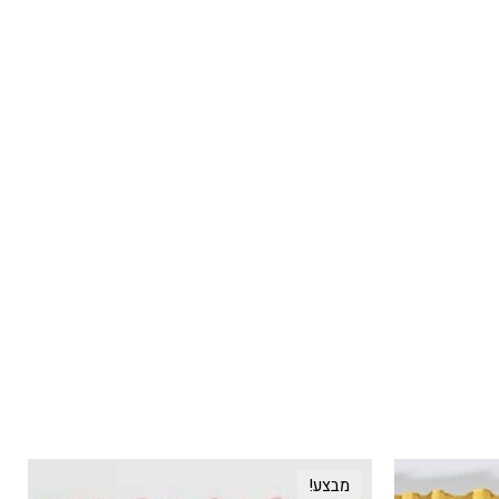
מבצע!