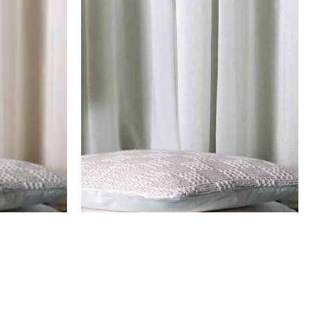
וילון יסמין – שמנת
וילון יסמין – אב