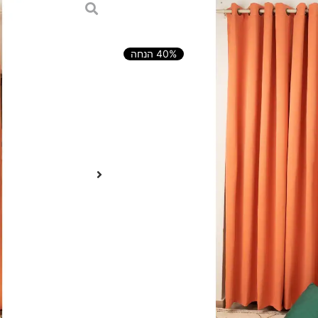
40% הנחה
הוספה לסל
ובה לכל בית!
ידי, והוסיפו רבד נוסף לעיצוב עם
הצל שנותן עומק לחדר, הוספת צבע
האסתטיקה של החלל שלכם, באשרם