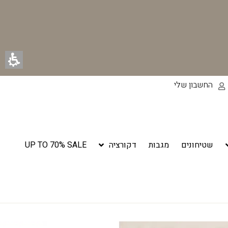
החשבון שלי
שטיחונים
מגבות
דקורציה
UP TO 70% SALE