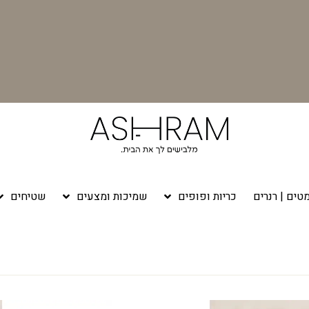
טים | רנרים
כריות ופופים
שמיכות ומצעים
שטיחים