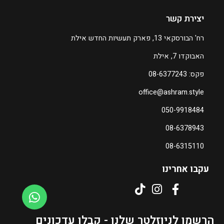
יצירת קשר
רח' הבורסקאי 13, פארק תעשיות החדש אילת
האבוקדו 7, אילת
פקס: 08-6377243
office@ashram.style
050-9918484
08-6378943
08-6315110
עקבו אחרינו
הרשמו לניוזלטר שלנו - קבלו עדכונים