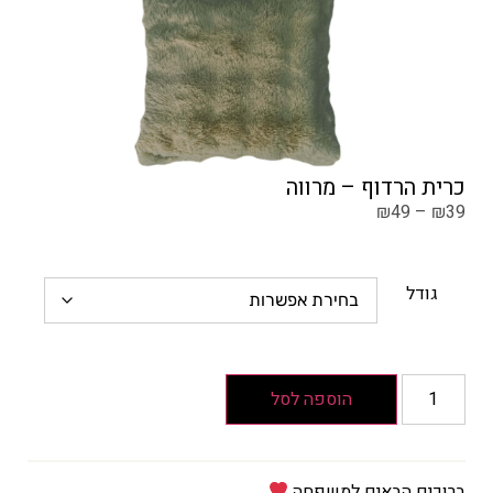
כרית הרדוף – מרווה
₪
49
–
₪
39
גודל
הוספה לסל
ברוכים הבאים למשפחה