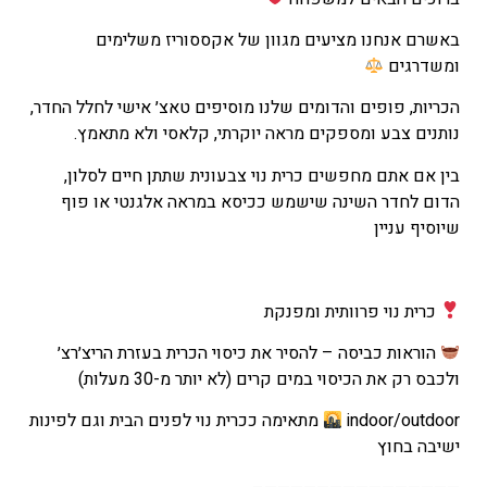
באשרם אנחנו מציעים מגוון של אקססוריז משלימים
ומשדרגים
הכריות, פופים והדומים שלנו מוסיפים טאצ׳ אישי לחלל החדר,
נותנים צבע ומספקים מראה יוקרתי, קלאסי ולא מתאמץ.
בין אם אתם מחפשים כרית נוי צבעונית שתתן חיים לסלון,
הדום לחדר השינה שישמש ככיסא במראה אלגנטי או פוף
שיוסיף עניין
כרית נוי פרוותית ומפנקת
הוראות כביסה – להסיר את כיסוי הכרית בעזרת הריצ׳רצ׳
ולכבס רק את הכיסוי במים קרים (לא יותר מ-30 מעלות)
indoor/outdoor
מתאימה ככרית נוי לפנים הבית וגם לפינות
ישיבה בחוץ