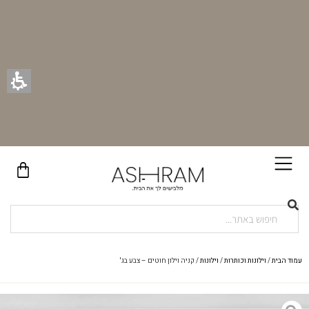
בקניית זוג וילונות באתר תקבלו זוג חבקי וילון יוקרתיים במתנה!
עמוד הבית
/
וילונות וכותרות
/
וילונות
/ קניה וילון חוטים – צבע בג'