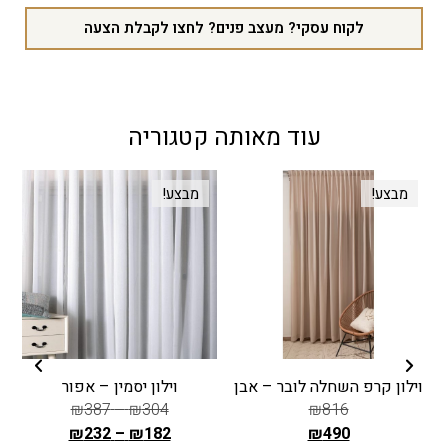
לקוח עסקי? מעצב פנים? לחצו לקבלת הצעה
עוד מאותה קטגוריה
מבצע!
מבצע!
וילון קרפ השחלה לובר – אבן
וילון יסמין – אפור
₪
387
–
₪
304
₪
816
₪
232
–
₪
182
₪
490