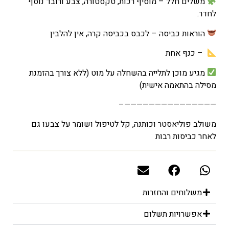
משלים חלל – מוסיף רכות, טקסטורה, צבע ורובד נוסף
לחדר.
הוראות כביסה – לכבס בכביסה קרה, אין להלבין
– כנף אחת
מגיע מוכן לתלייה בהשחלה על מוט (ללא צורך בהזמנת
מסילה בהתאמה אישית)
———————————————–
משולב פוליאסטר וכותנה, קל לטיפול ושומר על צבעו גם
לאחר כביסות רבות
משלוחים והחזרות
אפשרויות תשלום