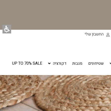
החשבון שלי
שטיחונים
מגבות
דקורציה
UP TO 70% SALE