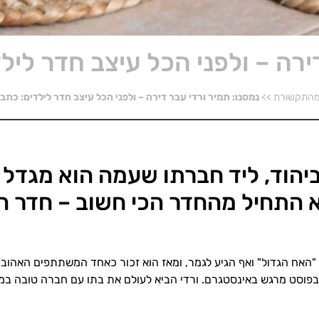
דירה – ולפני הכל עיצב חדר לי
התקשורת
>>
נמסנו: תמיר ורדי עבר דירה – ולפני הכל עיצב חדר לילדים: כת
ביהוד, ליד חברתו שעמה הוא מגדל 
 התחיל מהחדר הכי חשוב – חדר ה
ית של "האח הגדול" ואף הגיע לגמר, ומאז הוא זכור כאחד המשתתפים האהו
יצא מהארון בפוסט מרגש באינסטגרם. ורדי הביא לעולם את בתו עם חברה טוב