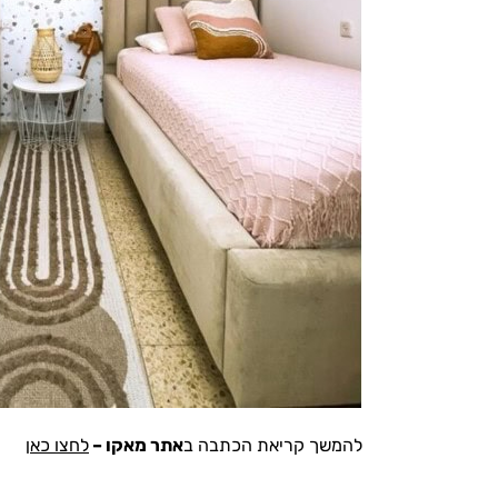
להמשך קריאת הכתבה ב
אתר מאקו –
לחצו כאן