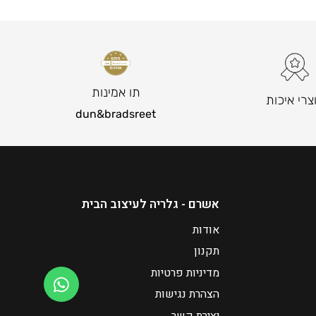
תו אמינות
צרי איכות
dun&bradsreet
אשרם - גלריה לעיצוב הבית
אודות
תקנון
מדיניות פרטיות
הצהרת נגישות
יצירת קשר