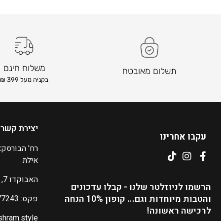
משלוח חינם
תשלום מאובטח
בקניה מעל 399 ₪
יצירת קשר
עקבו אחרינו
אילת
האבוקדו 7, אילת
הרשמו לניוזלטר שלנו - קבלו עדכונים
והטבות מיוחדות וגם... קופון 10% הנחה
פקס: 08-6377243
לרכישה ראשונה!
shram.style