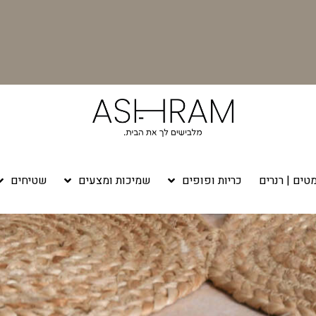
טים | רנרים
כריות ופופים
שמיכות ומצעים
שטיחים