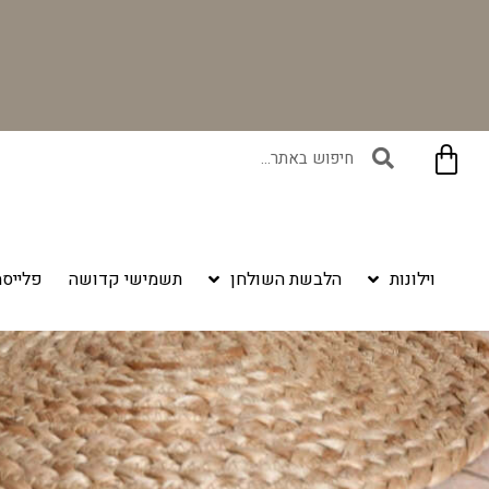
בקניית זוג וילונות באתר תקבלו זוג חבקי וילון יוקרתיים במתנה!
וילונות
הלבשת השולחן
תשמישי קדושה
פלייסמ