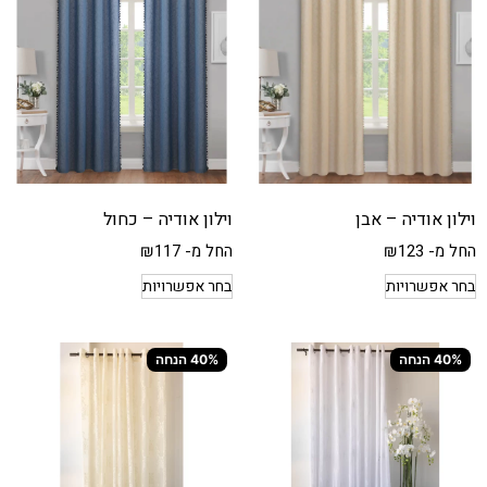
וילון אודיה – אבן
וילון אודיה – כחול
החל מ-
123
₪
החל מ-
117
₪
בחר אפשרויות
בחר אפשרויות
40% הנחה
40% הנחה