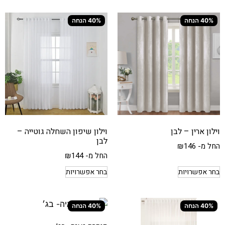
40% הנחה
40% הנחה
וילון ארין – לבן
וילון שיפון השחלה גוטייה –
לבן
החל מ-
146
₪
החל מ-
144
₪
בחר אפשרויות
בחר אפשרויות
40% הנחה
40% הנחה