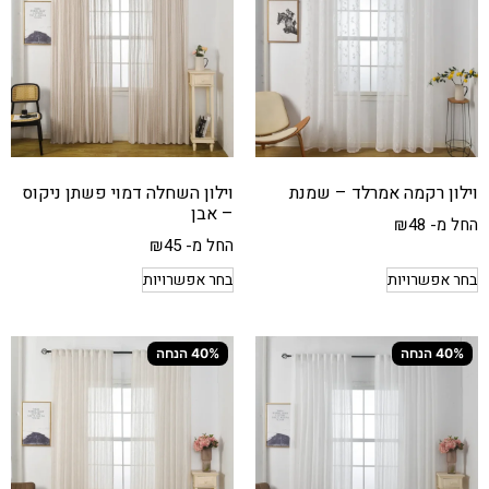
וילון רקמה אמרלד – שמנת
וילון השחלה דמוי פשתן ניקוס
– אבן
החל מ-
48
₪
החל מ-
45
₪
בחר אפשרויות
בחר אפשרויות
40% הנחה
40% הנחה