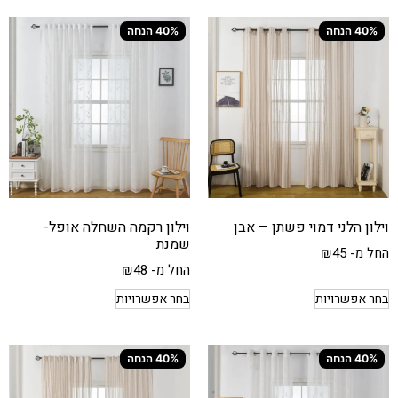
40% הנחה
40% הנחה
וילון הלני דמוי פשתן – אבן
וילון רקמה השחלה אופל-
שמנת
החל מ-
45
₪
החל מ-
48
₪
בחר אפשרויות
בחר אפשרויות
40% הנחה
40% הנחה