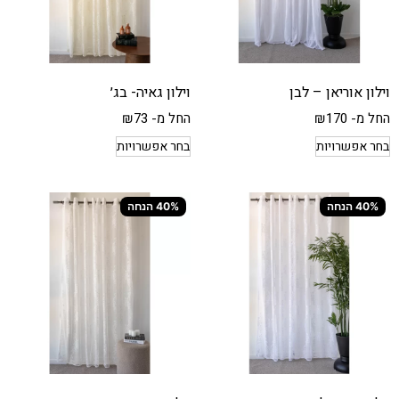
וילון אוריאן – לבן
וילון גאיה- בג׳
החל מ-
170
₪
החל מ-
73
₪
בחר אפשרויות
בחר אפשרויות
40% הנחה
40% הנחה