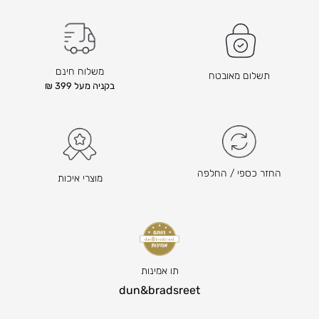
משלוח חינם
תשלום מאובטח
בקניה מעל 399 ₪
החזר כספי / החלפה
מוצרי איכות
תו אמינות
dun&bradsreet