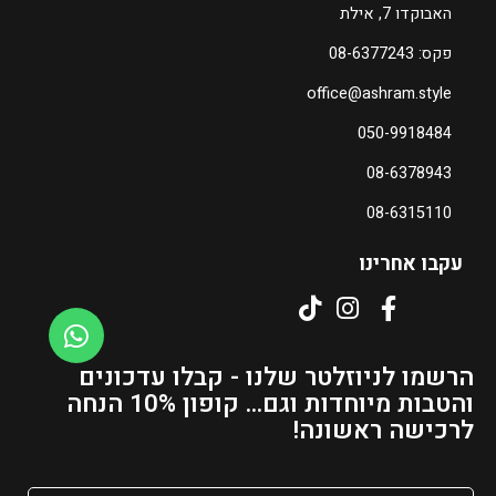
האבוקדו 7, אילת
פקס: 08-6377243
office@ashram.style
050-9918484
08-6378943
08-6315110
עקבו אחרינו
הרשמו לניוזלטר שלנו - קבלו עדכונים
והטבות מיוחדות וגם... קופון 10% הנחה
לרכישה ראשונה!