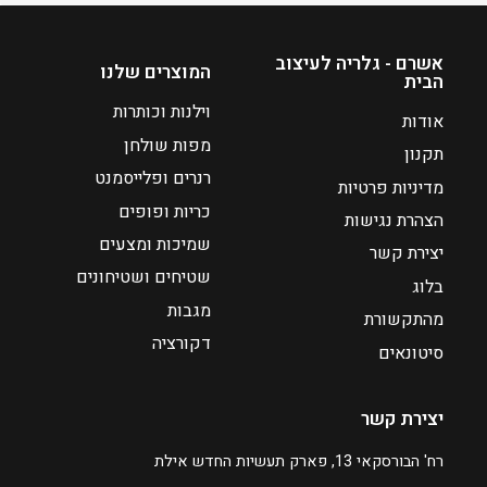
אשרם - גלריה לעיצוב
המוצרים שלנו
הבית
וילנות וכותרות
אודות
מפות שולחן
תקנון
רנרים ופלייסמנט
מדיניות פרטיות
כריות ופופים
הצהרת נגישות
שמיכות ומצעים
יצירת קשר
שטיחים ושטיחונים
בלוג
מגבות
מהתקשורת
דקורציה
סיטונאים
יצירת קשר
רח' הבורסקאי 13, פארק תעשיות החדש אילת