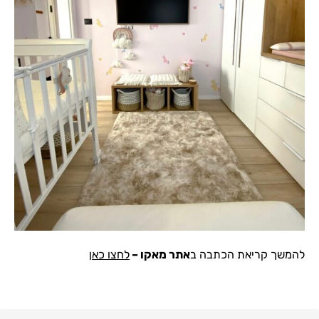
להמשך קריאת הכתבה ב
אתר מאקו –
לחצו כאן