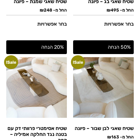
שטיח שאגי בג – פיונה
שטיח שאגי שמנת – פיונה
החל מ-
495
₪
החל מ-
248
₪
בחר אפשרויות
בחר אפשרויות
50% הנחה
20% הנחה
Sale!
Sale!
שטיח שאגי לבן שבור – פיונה
שטיח אסימטרי פרוותי דק עם
בטנה נגד החלקה אמיליה –
החל מ-
163
₪