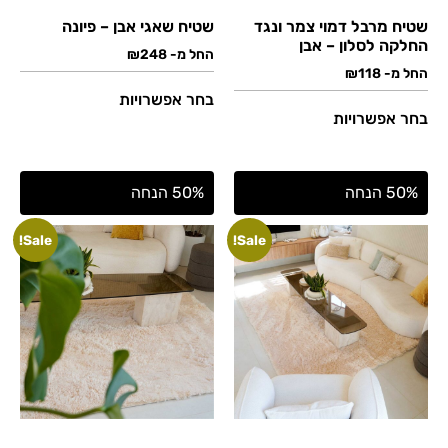
שטיח מרבל דמוי צמר ונגד
שטיח שאגי אבן – פיונה
החלקה לסלון – אבן
החל מ-
248
₪
החל מ-
118
₪
בחר אפשרויות
בחר אפשרויות
50% הנחה
50% הנחה
Sale!
Sale!