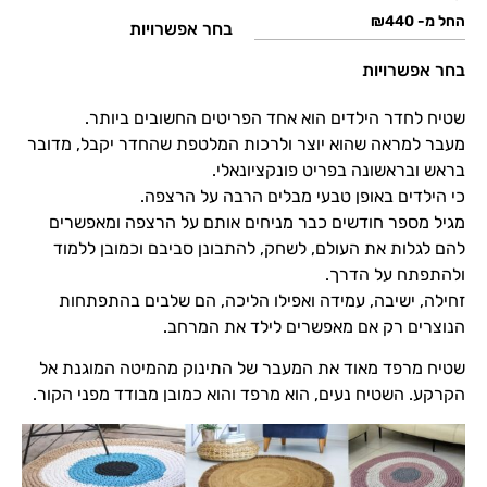
החל מ-
440
₪
בחר אפשרויות
בחר אפשרויות
שטיח לחדר הילדים הוא אחד הפריטים החשובים ביותר.
מעבר למראה שהוא יוצר ולרכות המלטפת שהחדר יקבל, מדובר
בראש ובראשונה בפריט פונקציונאלי.
כי הילדים באופן טבעי מבלים הרבה על הרצפה.
מגיל מספר חודשים כבר מניחים אותם על הרצפה ומאפשרים
להם לגלות את העולם, לשחק, להתבונן סביבם וכמובן ללמוד
ולהתפתח על הדרך.
זחילה, ישיבה, עמידה ואפילו הליכה, הם שלבים בהתפתחות
הנוצרים רק אם מאפשרים לילד את המרחב.
שטיח מרפד מאוד את המעבר של התינוק מהמיטה המוגנת אל
הקרקע. השטיח נעים, הוא מרפד והוא כמובן מבודד מפני הקור.