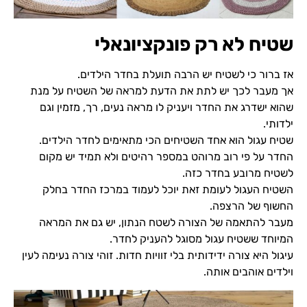
שטיח לא רק פונקציונאלי
אז ברור כי לשטיח יש הרבה תועלת בחדר הילדים.
אך מעבר לכך יש לתת את הדעת למראה של השטיח על מנת
שהוא ישדרג את החדר ויעניק לו מראה נעים, רך, מזמין וגם
ילדותי.
שטיח עגול
הוא אחד השטיחים הכי מתאימים לחדר הילדים.
החדר על פי רוב מרוהט במספר רהיטים ולא תמיד יש מקום
לשטיח מרובע בחדר כזה.
השטיח העגול לעומת זאת יוכל לעמוד במרכז החדר בחלק
החשוף של הרצפה.
מעבר להתאמה של הצורה לשטח הנתון, יש גם את המראה
המיוחד ששטיח עגול מסוגל להעניק לחדר.
עיגול היא צורה ידידותית בלי זוויות חדות. זוהי צורה נעימה לעין
וילדים אוהבים אותה.