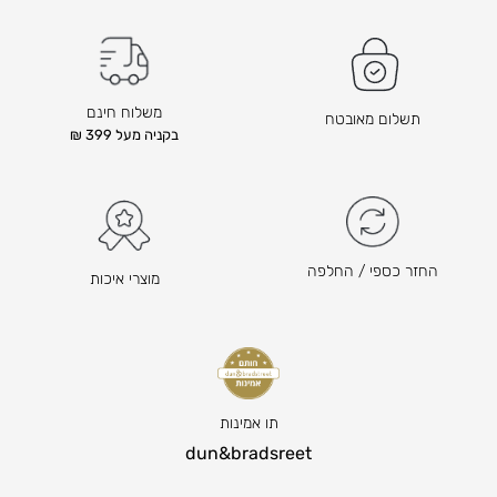
משלוח חינם
תשלום מאובטח
בקניה מעל 399 ₪
החזר כספי / החלפה
מוצרי איכות
תו אמינות
dun&bradsreet