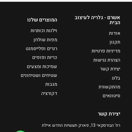
אשרם - גלריה לעיצוב
המוצרים שלנו
הבית
וילנות וכותרות
אודות
מפות שולחן
תקנון
רנרים ופלייסמנט
מדיניות פרטיות
כריות ופופים
הצהרת נגישות
שמיכות ומצעים
יצירת קשר
שטיחים ושטיחונים
בלוג
מגבות
מהתקשורת
דקורציה
סיטונאים
יצירת קשר
רח' הבורסקאי 13, פארק תעשיות החדש אילת