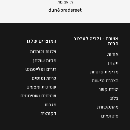
תו אמינות
dun&bradsreet
אשרם - גלריה לעיצוב
המוצרים שלנו
הבית
וילנות וכותרות
אודות
מפות שולחן
תקנון
רנרים ופלייסמנט
מדיניות פרטיות
כריות ופופים
הצהרת נגישות
שמיכות ומצעים
יצירת קשר
שטיחים ושטיחונים
בלוג
מגבות
מהתקשורת
דקורציה
סיטונאים