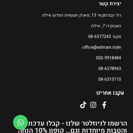
יצירת קשר
רח' הבורסקאי 13, פארק תעשיות החדש אילת
האבוקדו 7, אילת
פקס: 08-6377243
office@ashram.style
050-9918484
08-6378943
08-6315110
עקבו אחרינו
הרשמו לניוזלטר שלנו - קבלו עדכונים
והטבות מיוחדות וגם... קופון 10% הנחה