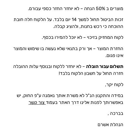
מוצרים ב 50% הנחה – לא יוחזר החזר כספי עבורם.
זכות הביטול תחול למשך 14 יום בלבד. על הלקוח חלה חובת
ההוכחה כי רכש בחנות, ולהציג קבלה.
לקוח המחזיק בזיכוי – לא יוכל להמירו בכסף.
החזרת המוצר – אך ורק בתנאי שלא נעשה בו שימוש והמוצר
אינו פגום.
תשלום עבור הובלה
– לא יוחזר ללקוח
ובנוסף עלות ההובלה
חזרה תחול על חשבון הלקוח בלבד!
לקוח יקר,
במידה והתקנון הנ"ל לא משרת אותך נאמנה ע"פ החוק, יש
באפשרותך לפנות אלינו דרך האתר בעמוד
צור קשר
בברכה ,
הנהלת אשרם