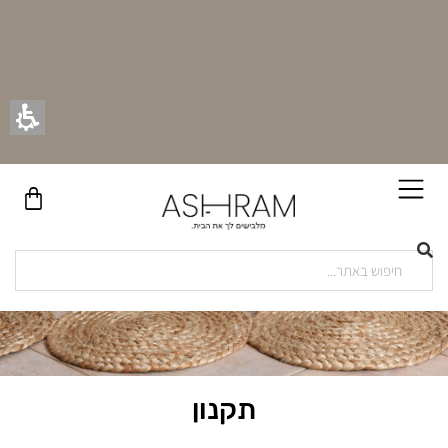
תקנון