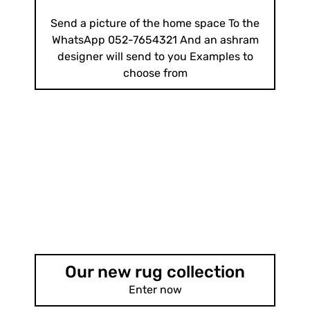
On a variety of products and home accessories
Send a picture of the home space To the
WhatsApp 052-7654321 And an ashram
designer will send to you Examples to
choose from
Our new rug collection
Enter now