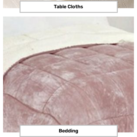
Table Cloths
Bedding