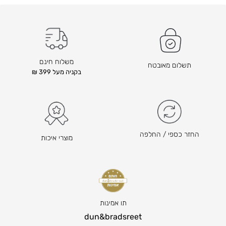
משלוח חינם
תשלום מאובטח
בקניה מעל 399 ₪
החזר כספי / החלפה
מוצרי איכות
תו אמינות
dun&bradsreet