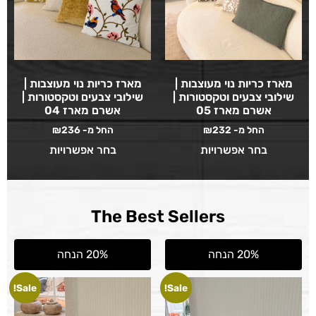
מארז כריות נוי מעוצבות |
מארז כריות נוי מעוצבות |
שילובי צבעים וטקסטורות |
שילובי צבעים וטקסטורות |
אשרם מארז 05
אשרם מארז 04
החל מ-
232
₪
החל מ-
236
₪
בחר אפשרויות
בחר אפשרויות
The Best Sellers
20% הנחה
20% הנחה
Sale!
Sale!