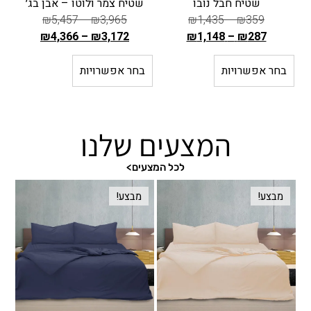
שטיח חבל נובו
שטיח צמר ולוטו – אבן בג׳
₪
5,457
–
₪
3,965
₪
1,435
–
₪
359
₪
4,366
–
₪
3,172
₪
1,148
–
₪
287
ה
ה
מ
מ
בחר אפשרויות
בחר אפשרויות
ב
ח
ח
י
י
ר
ר
המצעים שלנו
ה
ה
ק
ק
ו
ו
לכל המצעים>
ד
ד
מבצע!
מבצע!
ם
ם
ה
ה
ו
ו
א
א
₪
₪
3
3
,
5