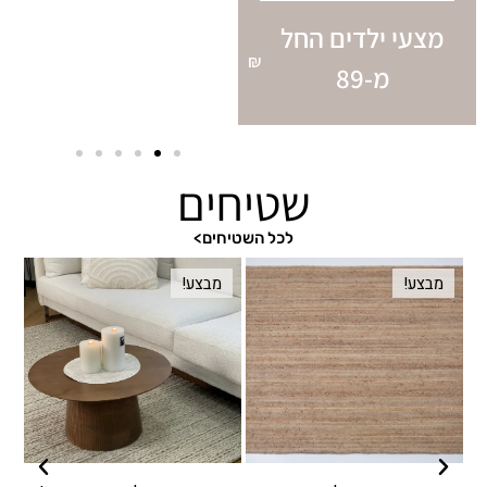
מצעי ילדים החל
₪
מ-89
שטיחים
לכל השטיחים>
מבצע!
מבצע!