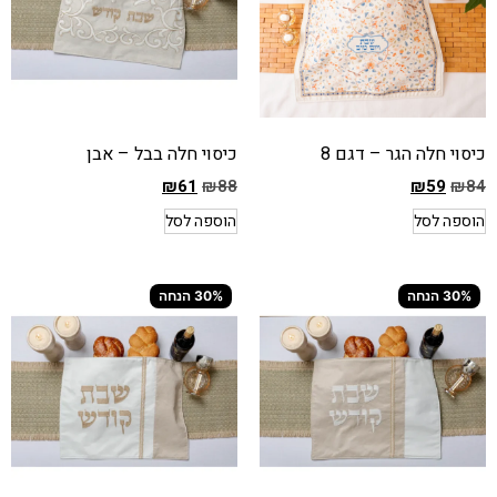
כיסוי חלה הגר – דגם 8
כיסוי חלה בבל – אבן
₪
61
₪
88
₪
59
₪
84
המחיר
המחיר
הוספה לסל
הוספה לסל
הקודם
הקודם
הוא
הוא
₪88
₪84
30% הנחה
30% הנחה
המחיר
המחיר
הנוכחי
הנוכחי
הוא
הוא
₪61
₪59