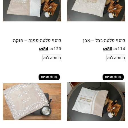
כיסוי פלטה בבל – אבן
כיסוי פלטה פנינה – מוקה
₪
84
₪
120
₪
80
₪
114
המחיר
המחיר
הוספה לסל
הוספה לסל
הקודם
הקודם
הוא
הוא
₪120
₪114
30% הנחה
30% הנחה
המחיר
המחיר
הנוכחי
הנוכחי
הוא
הוא
₪84
₪80