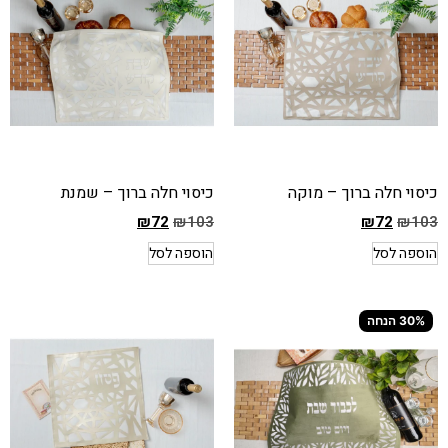
הנוכחי
הנוכחי
הוא
הוא
₪72
₪59
כיסוי חלה ברוך – מוקה
כיסוי חלה ברוך – שמנת
₪
72
₪
103
₪
72
₪
103
המחיר
המחיר
הוספה לסל
הוספה לסל
הקודם
הקודם
הוא
הוא
₪103
₪103
30% הנחה
המחיר
המחיר
הנוכחי
הנוכחי
הוא
הוא
₪72
₪72