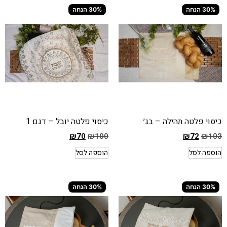
₪103
₪103
30% הנחה
30% הנחה
המחיר
המחיר
הנוכחי
הנוכחי
הוא
הוא
₪72
₪72
כיסוי פלטה תהילה – בג׳
כיסוי פלטה יובל – דגם 1
₪
70
₪
100
₪
72
₪
103
המחיר
המחיר
הוספה לסל
הוספה לסל
הקודם
הקודם
הוא
הוא
₪100
₪103
30% הנחה
30% הנחה
המחיר
המחיר
הנוכחי
הנוכחי
הוא
הוא
₪70
₪72