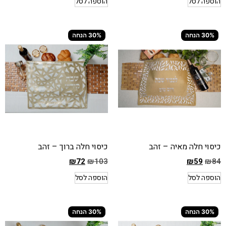
הוספה לסל
הוספה לסל
הקודם
הקודם
הוא
הוא
₪84
₪65
30% הנחה
30% הנחה
המחיר
המחיר
הנוכחי
הנוכחי
הוא
הוא
₪59
₪45
כיסוי חלה מאיה – זהב
כיסוי חלה ברוך – זהב
₪
72
₪
103
₪
59
₪
84
המחיר
המחיר
הוספה לסל
הוספה לסל
הקודם
הקודם
הוא
הוא
₪103
₪84
30% הנחה
30% הנחה
המחיר
המחיר