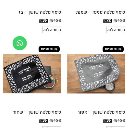
כיסוי פלטה פנינה – שמנת
כיסוי פלטה שושן – בז
₪
93
₪
133
₪
84
₪
120
המחיר
המחיר
הוספה לסל
הוספה לסל
הקודם
הקודם
הוא
הוא
₪133
₪120
30% הנחה
30% הנחה
המחיר
המחיר
הנוכחי
הנוכחי
הוא
הוא
₪93
₪84
כיסוי פלטה שושן – אפור
כיסוי פלטה שושן – שחור
₪
93
₪
133
₪
93
₪
133
המחיר
המחיר