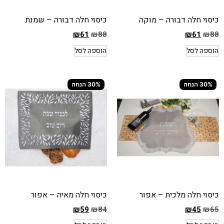
כיסוי חלה דבורה – מוקה
כיסוי חלה דבורה – שמנת
₪
61
₪
88
₪
61
₪
88
המחיר
המחיר
הוספה לסל
הוספה לסל
הקודם
הקודם
הוא
הוא
₪88
₪88
30% הנחה
30% הנחה
המחיר
המחיר
הנוכחי
הנוכחי
הוא
הוא
₪61
₪61
כיסוי חלה מלכית – אפור
כיסוי חלה מאיה – אפור
₪
59
₪
84
₪
45
₪
65
המחיר
המחיר