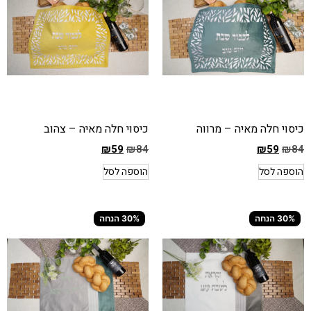
הוא
הוא
₪112
₪112
כיסוי חלה מאיה – מרווה
כיסוי חלה מאיה – צהוב
₪
59
₪
84
₪
59
₪
84
המחיר
המחיר
הוספה לסל
הוספה לסל
הקודם
הקודם
הוא
הוא
₪84
₪84
30% הנחה
30% הנחה
המחיר
המחיר
הנוכחי
הנוכחי
הוא
הוא
₪59
₪59