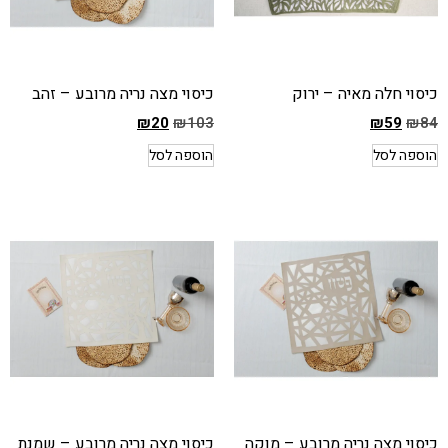
כיסוי חלה מאיה – ירוק
כיסוי מצה נריה מרובע – זהב
₪
20
₪
103
₪
59
₪
84
המחיר
המחיר
הוספה לסל
הוספה לסל
הקודם
הקודם
הוא
הוא
₪103
₪84
המחיר
המחיר
הנוכחי
הנוכחי
הוא
הוא
₪20
₪59
כיסוי מצה נריה מרובע – מוקה
כיסוי מצה נריה מרובע – שמנת