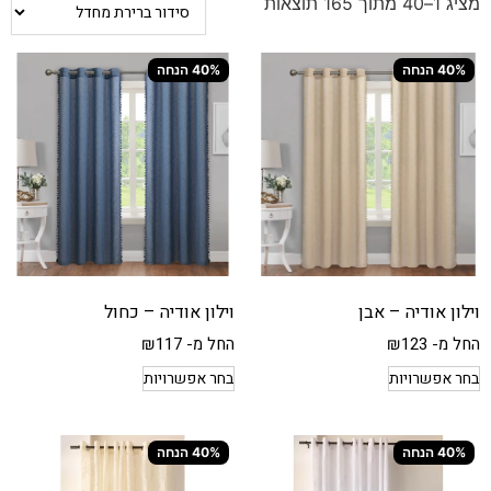
מציג 1–40 מתוך 165 תוצאות
40% הנחה
40% הנחה
וילון אודיה – אבן
וילון אודיה – כחול
החל מ-
123
₪
החל מ-
117
₪
בחר אפשרויות
בחר אפשרויות
40% הנחה
40% הנחה