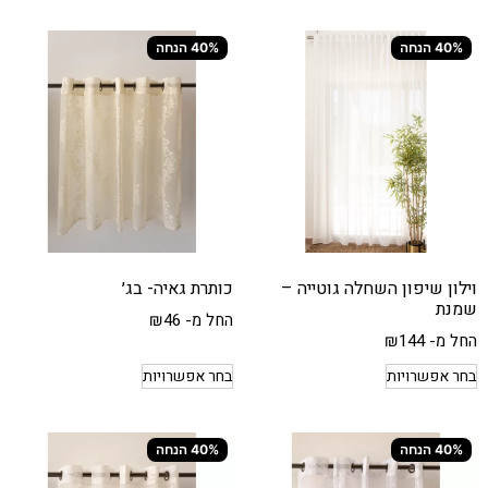
40% הנחה
40% הנחה
וילון שיפון השחלה גוטייה –
כותרת גאיה- בג׳
שמנת
החל מ-
46
₪
החל מ-
144
₪
בחר אפשרויות
בחר אפשרויות
40% הנחה
40% הנחה