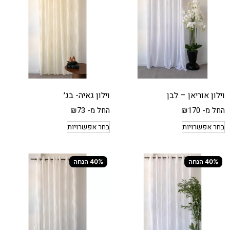
וילון אוריאן – לבן
וילון גאיה- בג׳
החל מ-
170
₪
החל מ-
73
₪
בחר אפשרויות
בחר אפשרויות
40% הנחה
40% הנחה