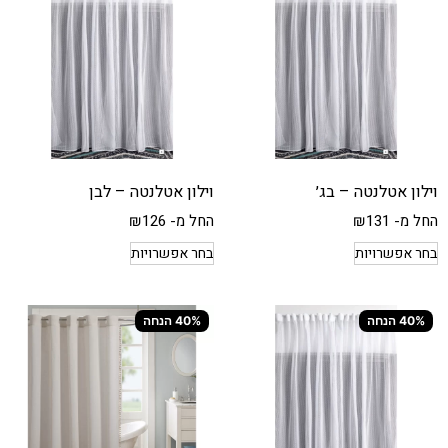
וילון אטלנטה – בג׳
וילון אטלנטה – לבן
החל מ-
131
₪
החל מ-
126
₪
בחר אפשרויות
בחר אפשרויות
40% הנחה
40% הנחה