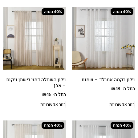
40% הנחה
40% הנחה
וילון רקמה אמרלד – שמנת
וילון השחלה דמוי פשתן ניקוס
– אבן
החל מ-
48
₪
החל מ-
45
₪
בחר אפשרויות
בחר אפשרויות
40% הנחה
40% הנחה