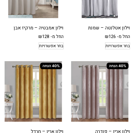
וילון אטלנטה – שמנת
וילון אמבטיה – מרקיז אבן
החל מ-
126
₪
החל מ-
128
₪
בחר אפשרויות
בחר אפשרויות
40% הנחה
40% הנחה
וילון ארין – פודרה
וילון ארין – חרדל