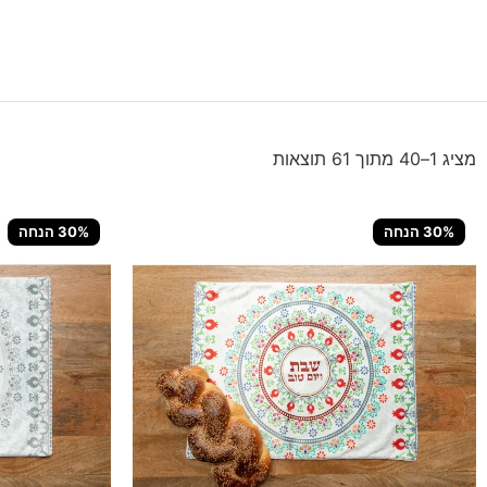
מציג 1–40 מתוך 61 תוצאות
30% הנחה
30% הנחה