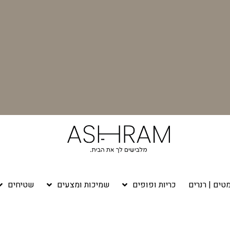
טים | רנרים
כריות ופופים
שמיכות ומצעים
שטיחים