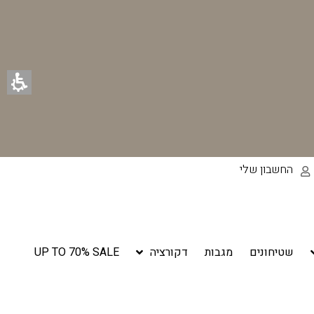
החשבון שלי
שטיחונים
מגבות
דקורציה
UP TO 70% SALE