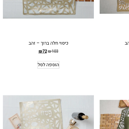
הב
כיסוי חלה ברוך – זהב
₪
72
₪
103
המחיר
הקודם
הוספה לסל
הוא
₪103
המחיר
הנוכחי
הוא
₪72