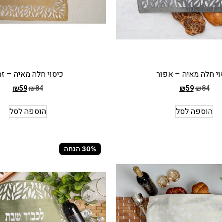
וי חלה מאיה – אפור
כיסוי חלה מאיה – ז
₪
59
₪
84
₪
59
₪
84
המחיר
הקודם
הוספה לסל
הוספה לסל
הוא
₪84
המחיר
30% הנחה
הנוכחי
הוא
₪59