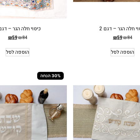
וי חלה הגר – דגם 2
כיסוי חלה הגר – דגם 
₪
59
₪
84
₪
59
₪
84
המחיר
הקודם
הוספה לסל
הוספה לסל
הוא
₪84
המחיר
30% הנחה
הנוכחי
הוא
₪59