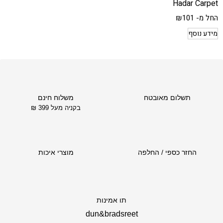
Hadar Carpet
החל מ-
101
₪
מידע נוסף
תשלום מאובטח
משלוח חינם
בקניה מעל 399 ₪
החזר כספי / החלפה
מוצרי איכות
תו אמינות
dun&bradsreet