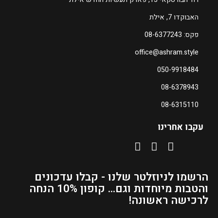
האבוקדו 7, אילת
פקס: 08-6377243
office@ashram.style
050-9918484
08-6378943
08-6315110
עקבו אחרינו
הרשמו לניוזלטר שלנו - קבלו עדכונים
והטבות מיוחדות וגם... קופון 10% הנחה
לרכישה ראשונה!