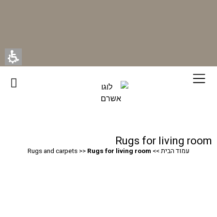
רוכשים ונהנים - בכל רכישה תקבלו מתנה ייחודית מאיתנו!
Rugs for living room
עמוד הבית
>>
Rugs for living room
>>
Rugs and carpets