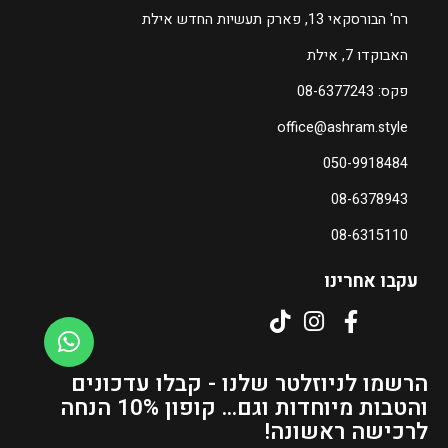
רח' הבורסקאי 13, פארק תעשיות החדש אילת
האבוקדו 7, אילת
פקס: 08-6377243
office@ashram.style
050-9918484
08-6378943
08-6315110
עקבו אחרינו
הרשמו לניוזלטר שלנו - קבלו עדכונים
והטבות מיוחדות וגם... קופון 10% הנחה
לרכישה ראשונה!