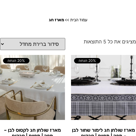
עמוד הבית
>>
מארז חג
מציגים את כל ⁦5⁩ התוצאות
20% הנחה
20% הנחה
מארז שולחן חג לימור שחור לבן
מארז שולחן חג לקסוס לבן –
– מפה | מפיות | חבקים
מפה | מפיות | חבקים