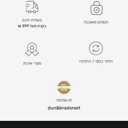
משלוח חינם
תשלום מאובטח
בקניה מעל 399 ₪
החזר כספי / החלפה
מוצרי איכות
תו אמינות
dun&bradsreet