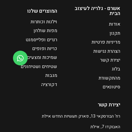
אשרם - גלריה לעיצוב
המוצרים שלנו
הבית
וילנות וכותרות
אודות
מפות שולחן
תקנון
רנרים ופלייסמנט
מדיניות פרטיות
כריות ופופים
הצהרת נגישות
שמיכות ומצעים
יצירת קשר
שטיחים ושטיחונים
בלוג
מגבות
מהתקשורת
דקורציה
סיטונאים
יצירת קשר
רח' הבורסקאי 13, פארק תעשיות החדש אילת
האבוקדו 7, אילת