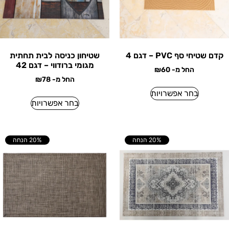
קדם שטיחי סף PVC – דגם 4
שטיחון כניסה לבית תחתית
מגומי ברודווי – דגם 42
החל מ-
60
₪
החל מ-
78
₪
בחר אפשרויות
בחר אפשרויות
20% הנחה
20% הנחה