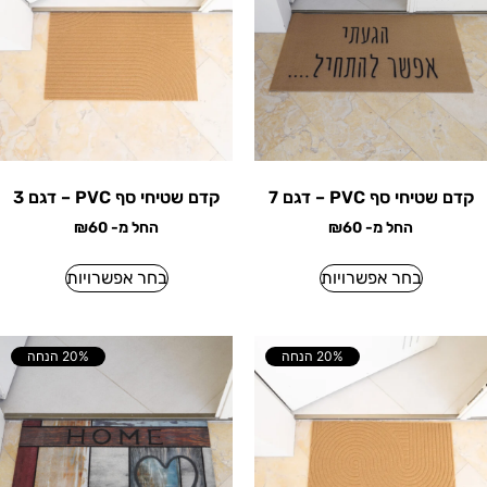
קדם שטיחי סף PVC – דגם 7
קדם שטיחי סף PVC – דגם 3
החל מ-
60
₪
החל מ-
60
₪
בחר אפשרויות
בחר אפשרויות
20% הנחה
20% הנחה