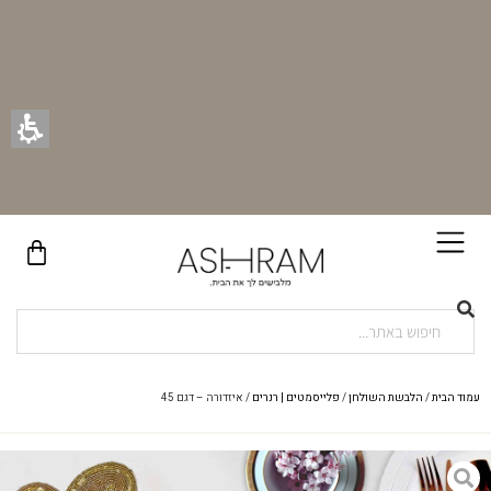
בקניית זוג וילונות באתר תקבלו זוג חבקי וילון יוקרתיים במתנה!
עמוד הבית
/
הלבשת השולחן
/
פלייסמטים | רנרים
/ איזדורה – דגם 45