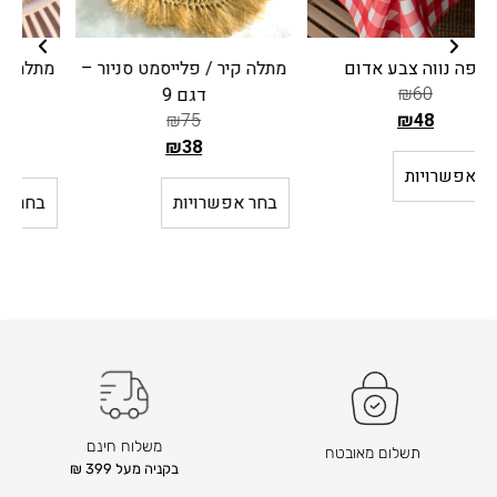
מתלה קיר / פלייסמט סניור –
מתלה קיר / פלייסמט סניור –
מ
דגם 9
דגם 5
₪
104
₪
75
₪
52
₪
38
ה
ה
מ
מ
בחר אפשרויות
בחר אפשרויות
ח
ח
י
י
ר
ר
ה
ה
ק
ק
ו
ו
ד
ד
ם
ם
ה
ה
משלוח חינם
תשלום מאובטח
ו
ו
בקניה מעל 399 ₪
א
א