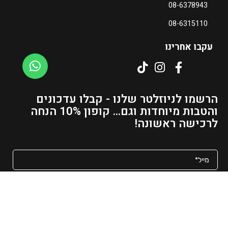
08-6378943
08-6315110
עקבו אחרינו
הרשמו לניוזלטר שלנו - קבלו עדכונים
והטבות מיוחדות וגם... קופון 10% הנחה
לרכישה ראשונה!
מאשר/ת קבלת פרסומים ועדכונים למייל
שליחה