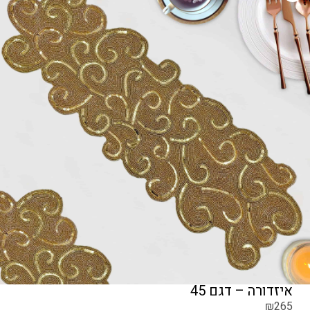
איזדורה – דגם 45
₪
265