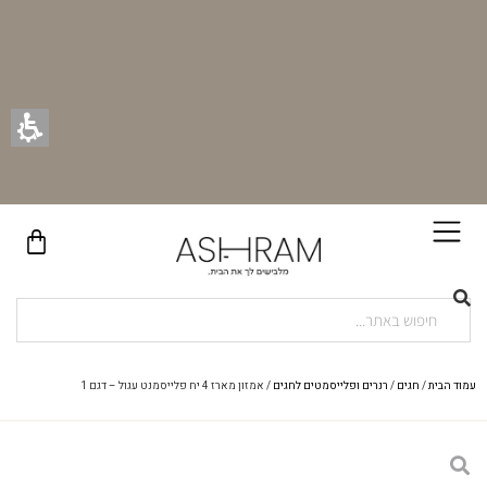
בקניית זוג וילונות באתר תקבלו זוג חבקי וילון יוקרתיים במתנה!
עמוד הבית
/
חגים
/
רנרים ופלייסמטים לחגים
/ אמזון מארז 4 יח פלייסמנט עגול – דגם 1