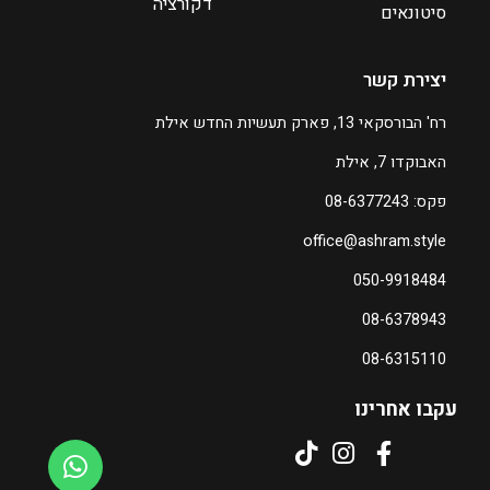
דקורציה
סיטונאים
יצירת קשר
רח' הבורסקאי 13, פארק תעשיות החדש אילת
האבוקדו 7, אילת
פקס: 08-6377243
office@ashram.style
050-9918484
08-6378943
08-6315110
עקבו אחרינו