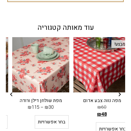
עוד מאותה קטגוריה
מפת שולחן דילן ורודה
מפת שולחן דילן בורדו
₪
125
–
₪
30
₪
115
–
₪
30
בחר אפשרויות
בחר אפשרויות