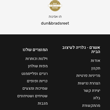
תו אמינות
dun&bradsreet
אשרם - גלריה לעיצוב
המוצרים שלנו
הבית
וילנות וכותרות
אודות
מפות שולחן
תקנון
רנרים ופלייסמנט
מדיניות פרטיות
כריות ופופים
הצהרת נגישות
שמיכות ומצעים
יצירת קשר
שטיחים ושטיחונים
בלוג
מגבות
מהתקשורת