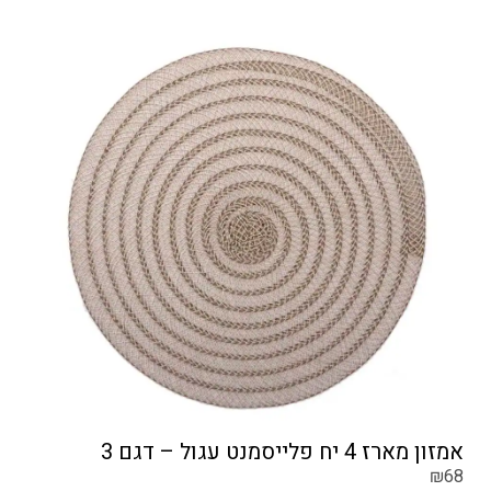
אמזון מארז 4 יח פלייסמנט עגול – דגם 3
₪
68