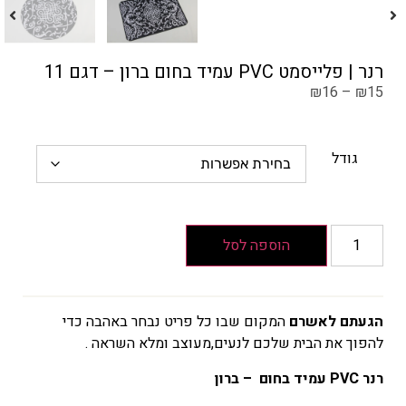
רנר | פלייסמט PVC עמיד בחום ברון – דגם 11
₪
16
–
₪
15
גודל
הוספה לסל
הגעתם לאשרם
המקום שבו כל פריט נבחר באהבה כדי
להפוך את הבית שלכם לנעים,מעוצב ומלא השראה .
רנר PVC עמיד בחום – ברון