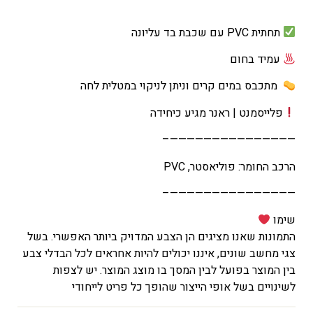
תחתית PVC עם שכבת בד עליונה
עמיד בחום
מתכבס במים קרים וניתן לניקוי במטלית לחה
פלייסמנט | ראנר מגיע כיחידה
———————————————–
הרכב החומר: פוליאסטר, PVC
———————————————–
שימו
התמונות שאנו מציגים הן הצבע המדויק ביותר האפשרי. בשל
צגי מחשב שונים, איננו יכולים להיות אחראים לכל הבדלי צבע
בין המוצר בפועל לבין המסך בו מוצג המוצר. יש לצפות
לשינויים בשל אופי הייצור שהופך כל פריט לייחודי