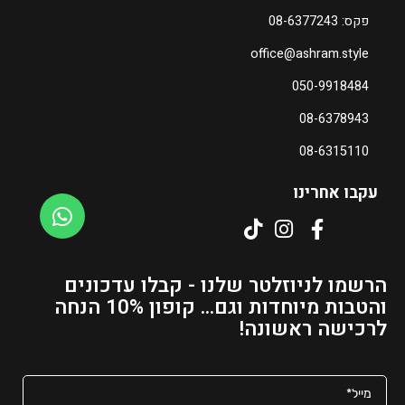
פקס: 08-6377243
office@ashram.style
050-9918484
08-6378943
08-6315110
עקבו אחרינו
הרשמו לניוזלטר שלנו - קבלו עדכונים
והטבות מיוחדות וגם... קופון 10% הנחה
לרכישה ראשונה!