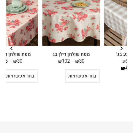
מפת שולחן דילן בג
מפת שולחן דילן ורודה
מ
₪
115
–
₪
30
₪
102
–
₪
30
בחר אפשרויות
בחר אפשרויות