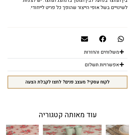
בין המוצר בפועל לבין המסך בו מוצג המוצר. יש לצפות
לשינויים בשל אופי הייצור שהופך כל פריט לייחודי.
משלוחים והחזרות
אפשרויות תשלום
לקוח עסקי? מעצב פנים? לחצו לקבלת הצעה
עוד מאותה קטגוריה