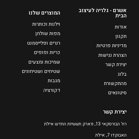
אשרם - גלריה לעיצוב
המוצרים שלנו
הבית
וילנות וכותרות
אודות
מפות שולחן
תקנון
רנרים ופלייסמנט
מדיניות פרטיות
כריות ופופים
הצהרת נגישות
שמיכות ומצעים
יצירת קשר
שטיחים ושטיחונים
בלוג
מגבות
מהתקשורת
דקורציה
סיטונאים
יצירת קשר
רח' הבורסקאי 13, פארק תעשיות החדש אילת
האבוקדו 7, אילת