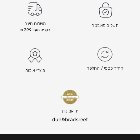
משלוח חינם
תשלום מאובטח
בקניה מעל 399 ₪
החזר כספי / החלפה
מוצרי איכות
תו אמינות
dun&bradsreet