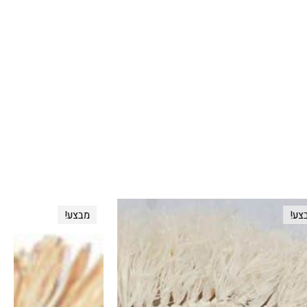
מבצע!