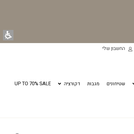
החשבון שלי
שטיחונים
מגבות
דקורציה
UP TO 70% SALE