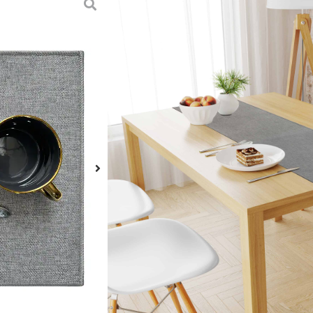
הוספה לסל
וריז משלימים ומשדרגים
קלאסיים וצבעוניים שיעניקו חיים לכל
והשידה ליד המיטה