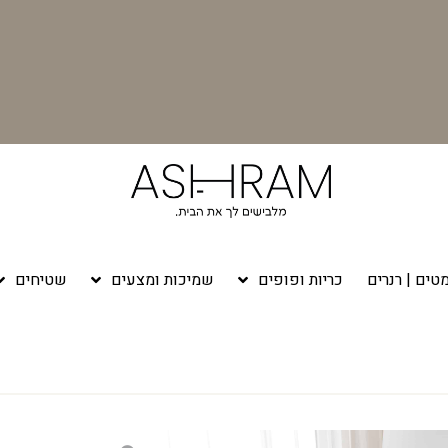
טים | רנרים
כריות ופופים
שמיכות ומצעים
שטיחים