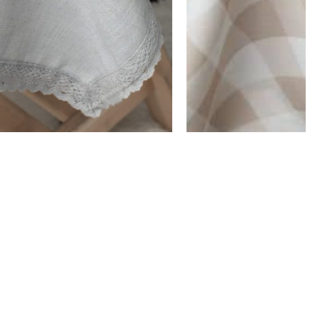
מפת שולחן שילת אפור
מפת שולחן דילן
₪
102
–
₪
30
₪
198
–
₪
104
בחר אפשרויות
בחר אפשרויו