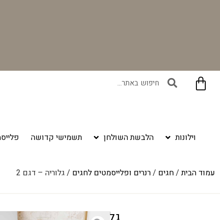
בקניית זוג וילונות באתר תקבלו זוג חבקי וילון יוקרתיים במתנה!
וילונות
הלבשת השולחן
תשמישי קדושה
פלייסמ
עמוד הבית
/
חגים
/
רנרים ופלייסמטים לחגים
/ גלוריה – דגם 2
גלוריה – דגם 2