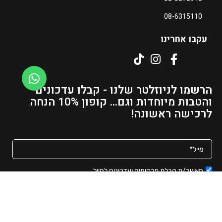
08-6315110
עקבו אחרינו
הרשמו לניוזלטר שלנו - קבלו עדכונים
והטבות מיוחדות וגם... קופון 10% הנחה
לרכישה ראשונה!
מאשר/ת קבלת פרסומים ועדכונים למייל
שליחה