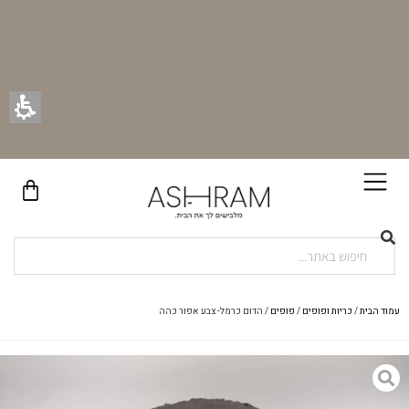
בקניית זוג וילונות באתר תקבלו זוג חבקי וילון יוקרתיים במתנה!
עמוד הבית
/
כריות ופופים
/
פופים
/ הדום כרמל- צבע אפור כהה