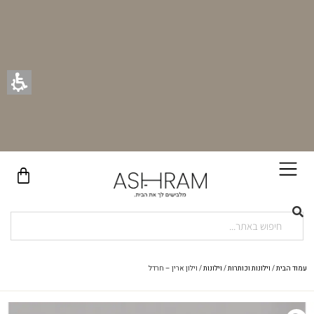
בקניית זוג וילונות באתר תקבלו זוג חבקי וילון יוקרתיים במתנה!
עמוד הבית
/
וילונות וכותרות
/
וילונות
/ וילון ארין – חרדל