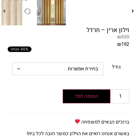
וילון ארין – חרדל
₪
320
₪
192
40% הנחה
המחיר
הקודם
הוא
גודל
₪320
המחיר
הנוכחי
הוא
הוספה לסל
₪192
ברוכים הבאים למשפחה
באשרם אנחנו רואים את הוילון כמוצר חובה לכל בית!