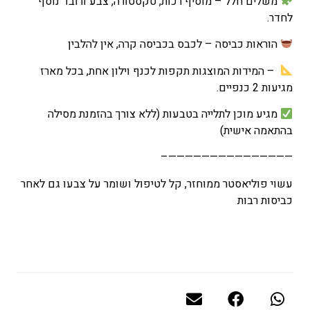
משלים חלל – מוסיף רכות, טקסטורה, צבע ורובד נוסף
לחדר.
הוראות כביסה – לכבס בכביסה קרה, אין להלבין
– המידות המוצגות תקפות לכנף וילון אחת, בכל מארז
מגיעות 2 כנפיים.
מגיע מוכן לתלייה בטבעות (ללא צורך בהזמנת מסילה
בהתאמה אישית)
———————————————–
עשוי פוליאסטר ממוחזר, קל לטיפול ושומר על צבעו גם לאחר
כביסות רבות