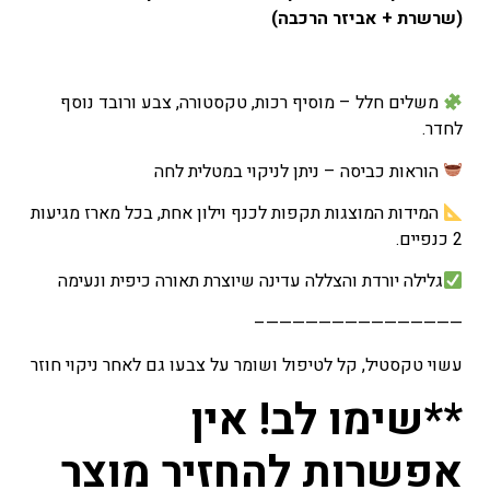
(שרשרת + אביזר הרכבה)
משלים חלל – מוסיף רכות, טקסטורה, צבע ורובד נוסף
לחדר.
הוראות כביסה – ניתן לניקוי במטלית לחה
המידות המוצגות תקפות לכנף וילון אחת, בכל מארז מגיעות
2 כנפיים.
גלילה יורדת והצללה עדינה שיוצרת תאורה כיפית ונעימה
———————————————–
עשוי טקסטיל, קל לטיפול ושומר על צבעו גם לאחר ניקוי חוזר
**שימו לב! אין
אפשרות להחזיר מוצר