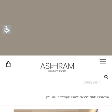
בקניית זוג וילונות באתר תקבלו זוג חבקי וילון יוקרתיים במתנה!
עמוד הבית
/
וילונות וכותרות
/
וילונות
/ וילון גלילה פנטום – לבן