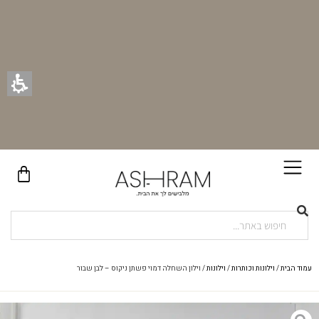
בקניית זוג וילונות באתר תקבלו זוג חבקי וילון יוקרתיים במתנה!
עמוד הבית
/
וילונות וכותרות
/
וילונות
/ וילון השחלה דמוי פשתן ניקוס – לבן שבור