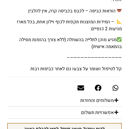
הוראות כביסה – לכבס בכביסה קרה, אין להלבין
– המידות המוצגות תקפות לכנף וילון אחת, בכל מארז
מגיעות 2 כנפיים.
מגיע מוכן לתלייה בהשחלה (ללא צורך בהזמנת מסילה
בהתאמה אישית)
———————————————–
קל לטיפול ושומר על צבעו גם לאחר כביסות רבות
משלוחים והחזרות
אפשרויות תשלום
לקוח עסקי? מעצב פנים? לחצו לקבלת הצעה