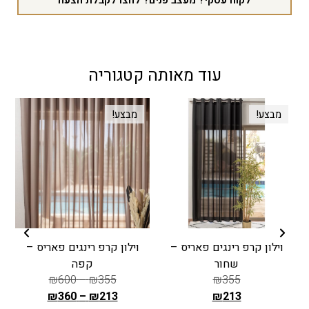
עוד מאותה קטגוריה
מבצע!
מבצע!
וילון קרפ רינגים פאריס –
וילון קרפ רינגים פאריס –
ו
שחור
קפה
₪
600
–
₪
355
₪
355
₪
360
–
₪
213
₪
213