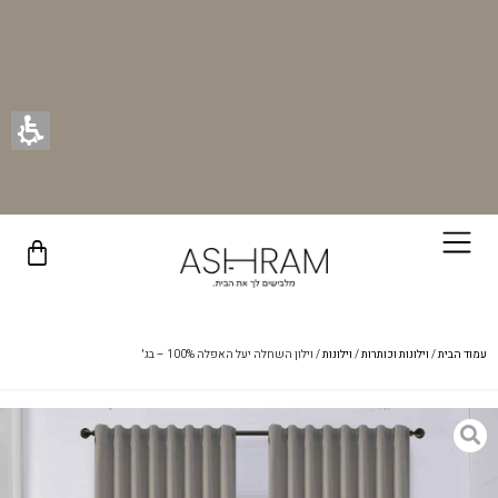
רוכשים ונהנים - בכל רכישה תקבלו מתנה ייחודית מאיתנו!
עמוד הבית
/
וילונות וכותרות
/
וילונות
/ וילון השחלה יעל האפלה 100% – בג'