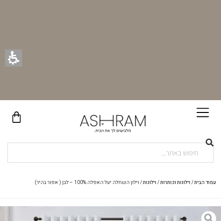
בקניית זוג וילונות באתר תקבלו זוג חבקי וילון יוקרתיים במתנה!
עמוד הבית
/
וילונות וכותרות
/
וילונות
/ וילון השחלה יעל האפלה 100% – לבן ( אפור בהיר)