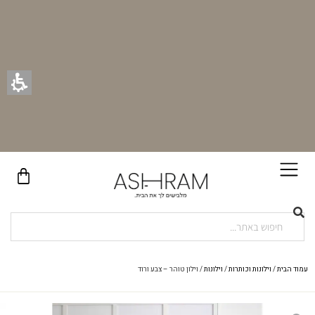
בקניית זוג וילונות באתר תקבלו זוג חבקי וילון יוקרתיים במתנה!
עמוד הבית
/
וילונות וכותרות
/
וילונות
/ וילון טוהר – צבע ורוד