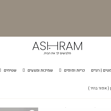
טים | רנרים
כריות ופופים
שמיכות ומצעים
שטיחים
( אפור בהיר )
 לבן ( אפור בהיר )