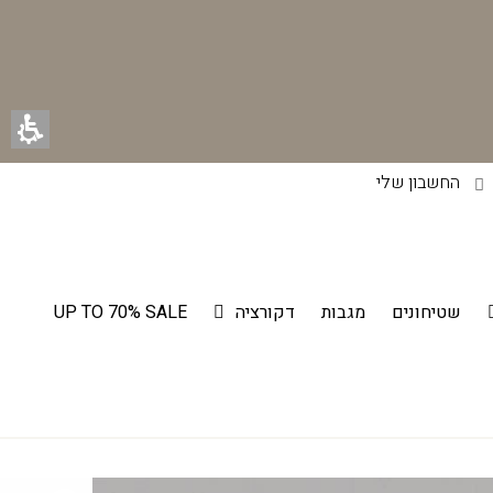
החשבון שלי
שטיחונים
מגבות
דקורציה
UP TO 70% SALE