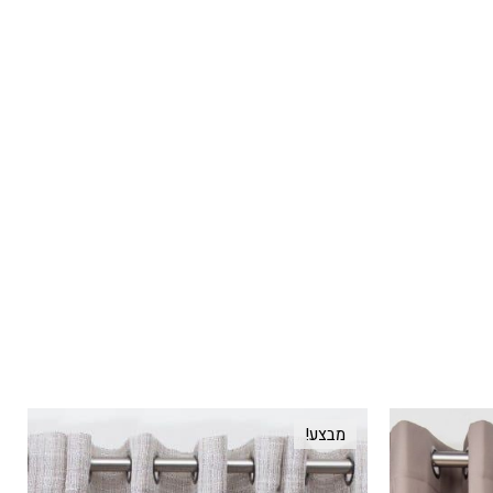
מבצע!