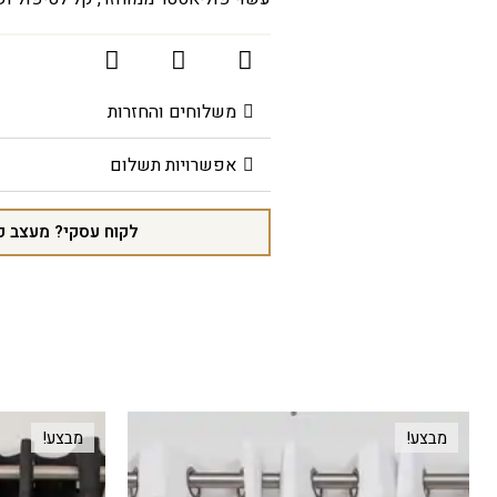
משלוחים והחזרות
אפשרויות תשלום
לקוח עסקי? מעצב פ
מבצע!
מבצע!