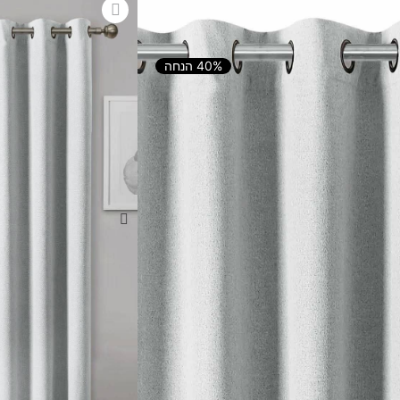
40% הנחה
הוספה לסל
ובה לכל בית!
ידי, והוסיפו רבד נוסף לעיצוב עם
הצל שנותן עומק לחדר, הוספת צבע
האסתטיקה של החלל שלכם, באשרם