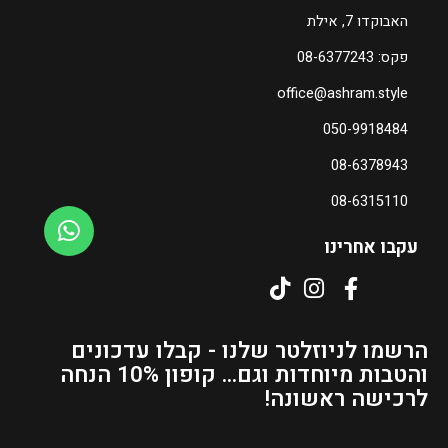
האבוקדו 7, אילת
פקס: 08-6377243
office@ashram.style
050-9918484
08-6378943
08-6315110
עקבו אחרינו
הרשמו לניוזלטר שלנו - קבלו עדכונים
והטבות מיוחדות וגם... קופון 10% הנחה
לרכישה ראשונה!