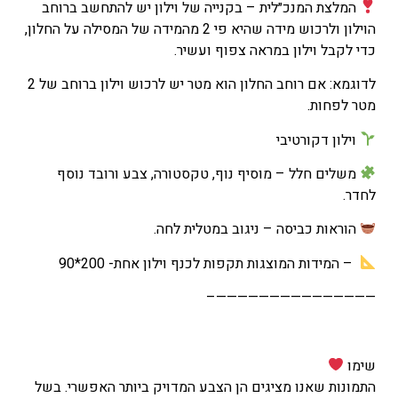
המלצת המנכ״לית – בקנייה של וילון יש להתחשב ברוחב
הוילון ולרכוש מידה שהיא פי 2 מהמידה של המסילה על החלון,
כדי לקבל וילון במראה צפוף ועשיר.
לדוגמא: אם רוחב החלון הוא מטר יש לרכוש וילון ברוחב של 2
מטר לפחות.
וילון דקורטיבי
משלים חלל – מוסיף נוף, טקסטורה, צבע ורובד נוסף
לחדר.
הוראות כביסה – ניגוב במטלית לחה.
– המידות המוצגות תקפות לכנף וילון אחת- 200*90
———————————————–
שימו
התמונות שאנו מציגים הן הצבע המדויק ביותר האפשרי. בשל