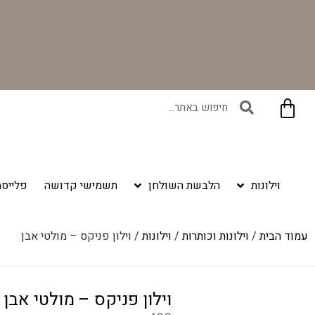
בקניית זוג וילונות באתר תקבלו זוג חבקי וילון יוקרתיים במתנה!
וילונות
הלבשת השולחן
תשמישי קדושה
פלייסמ
עמוד הבית
/
וילונות וכותרות
/
וילונות
/ וילון פניקס – מולטי אבן
וילון פניקס – מולטי אבן