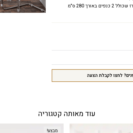
אנו ממליצים לרכוש לכל מטר חלון מארז שכולל 2 כנפים באורך 280 ס"מ
נים? לחצו לקבלת הצעה
עוד מאותה קטגוריה
מבצע!