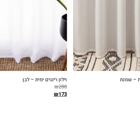
ית – שמנת
וילון רינגים ימית – לבן
₪
288
₪
173
ה
מ
ת
בחר אפשרויות
ח
י
ר
ה