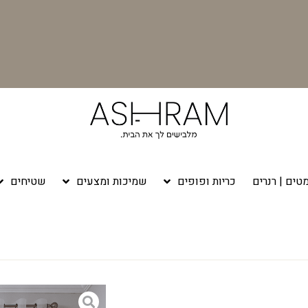
טים | רנרים
כריות ופופים
שמיכות ומצעים
שטיחים