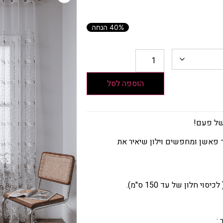
40% הנחה
הוספה לסל
 של פעם!
 פאשן ומחפשים וילון שיאיר את
: