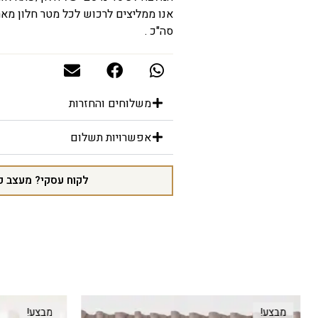
סה"כ .
משלוחים והחזרות
אפשרויות תשלום
לקוח עסקי? מעצב פ
מבצע!
מבצע!