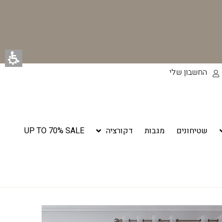
החשבון שלי
שטיחונים
מגבות
דקורציה
UP TO 70% SALE