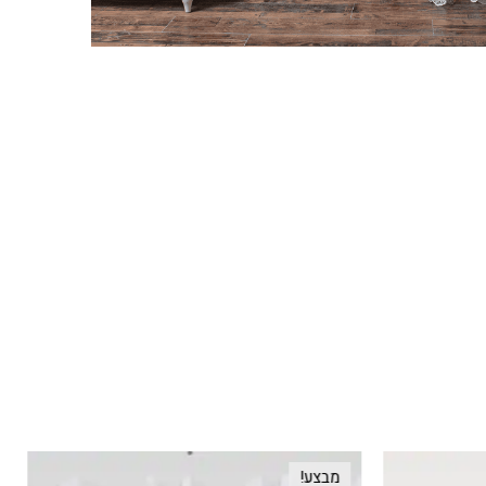
מבצע!