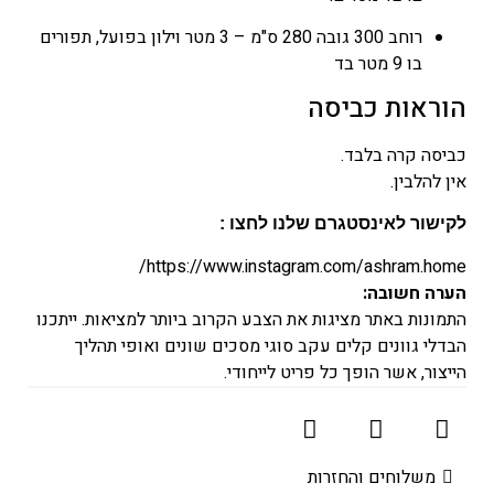
רוחב 300 גובה 280 ס"מ – 3 מטר וילון בפועל, תפורים
בו 9 מטר בד
הוראות כביסה
כביסה קרה בלבד.
אין להלבין.
לקישור לאינסטגרם שלנו לחצו :
https://www.instagram.com/ashram.home/
הערה חשובה:
התמונות באתר מציגות את הצבע הקרוב ביותר למציאות. ייתכנו
הבדלי גוונים קלים עקב סוגי מסכים שונים ואופי תהליך
הייצור, אשר הופך כל פריט לייחודי.
משלוחים והחזרות