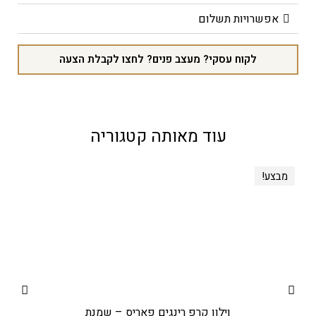
אפשרויות תשלום
לקוח עסקי? מעצב פנים? לחצו לקבלת הצעה
עוד מאותה קטגוריה
מבצע!
וילון קרפ רינגים פאריס – שמנת