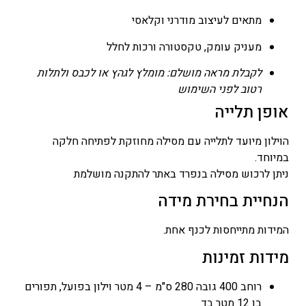
מתאים לעיצוב מודרני וקלאסי
מעניק עומק, טקסטורה ורכות לחלל
לקבלת מראה מושלם: מומלץ לגהץ או לכבס ולתלות
רטוב לפני השימוש
אופן תלייה
הוילון מיועד לתלייה עם מסילה מחוזקת לפתיחה חלקה
במיוחד.
ניתן לרכוש מסילה בנפרד באתר להתקנה מושלמת
הנחיית בחירת מידה
המידות מתייחסות לכנף אחת.
מידות זמינות
רוחב 400 גובה 280 ס"מ – 4 מטר וילון בפועל, תפורים
בו 12 מטר בד