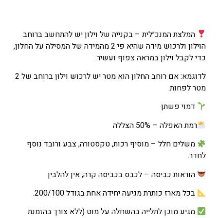
המלצת המנכ״לית – בקנייה של וילון יש להתחשב ברוחב
הוילון ולרכוש מידה שהיא פי 2 מהמידה של המסילה על החלון,
כדי לקבל וילון במראה צפוף ועשיר.
לדוגמא: אם רוחב החלון הוא מטר יש לרכוש וילון ברוחב של 2
מטר לפחות.
דמוי פשתן
רמת האפלה – 50% הצללה
משלים חלל – מוסיף רכות, טקסטורה, צבע ורובד נוסף
לחדר.
הוראות כביסה – לכבס בכביסה קרה, אין להלבין
בכל מארז כותרת מגיעה יחידה אחת בגודל 200/100.
מגיע מוכן לתלייה בהשחלה על מוט (ללא צורך בהזמנת