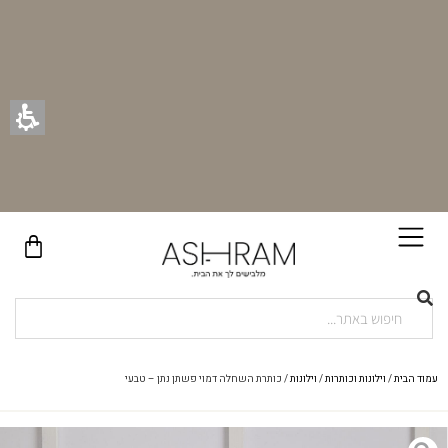
בקניית זוג וילונות באתר תקבלו זוג חבקי וילון יוקרתיים במתנה!
עמוד הבית
/
וילונות וכותרות
/
וילונות
/ כותרת השחלה דמוי פשתן נתן – טבעי