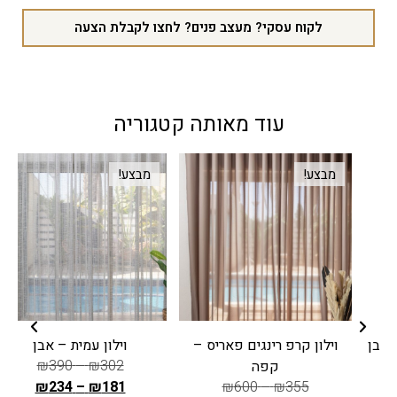
לקוח עסקי? מעצב פנים? לחצו לקבלת הצעה
עוד מאותה קטגוריה
מבצע!
מבצע!
וילון קרפ רינגים פאריס –
וילון עמית – אבן
₪
390
–
₪
302
קפה
₪
234
–
₪
181
₪
600
–
₪
355