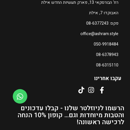
רח' הבורסקאי 13, פארק תעשיות החדש אילת
האבוקדו 7, אילת
פקס: 08-6377243
office@ashram.style
050-9918484
08-6378943
08-6315110
עקבו אחרינו
הרשמו לניוזלטר שלנו - קבלו עדכונים
והטבות מיוחדות וגם... קופון 10% הנחה
לרכישה ראשונה!