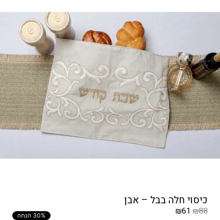
כיסוי חלה בבל – אבן
₪
61
₪
88
30% הנחה