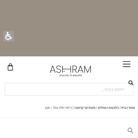
בקניית זוג וילונות באתר תקבלו זוג חבקי וילון יוקרתיים במתנה!
עמוד הבית
/
הלבשת השולחן
/
תשמישי קדושה
/ כיסוי חלה בבל – אבן