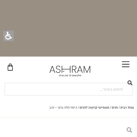
בקניית זוג וילונות באתר תקבלו זוג חבקי וילון יוקרתיים במתנה!
עמוד הבית
/
חגים
/
תשמישי קדושה לחגים
/ כיסוי חלה ברוך – זהב