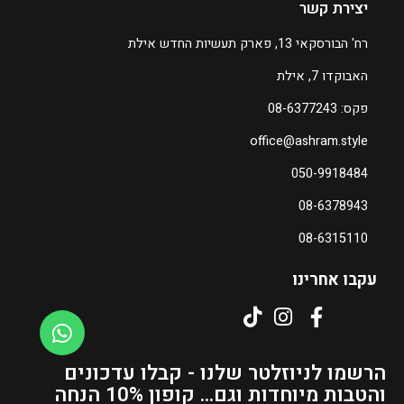
יצירת קשר
רח' הבורסקאי 13, פארק תעשיות החדש אילת
האבוקדו 7, אילת
פקס: 08-6377243
office@ashram.style
050-9918484
08-6378943
08-6315110
עקבו אחרינו
הרשמו לניוזלטר שלנו - קבלו עדכונים
והטבות מיוחדות וגם... קופון 10% הנחה