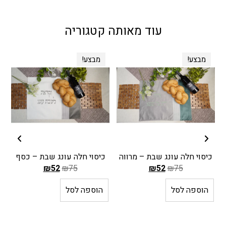
עוד מאותה קטגוריה
מבצע!
מבצע!
כיסוי חלה עונג שבת – מרווה
כיסוי חלה עונג שבת – כסף
₪
52
₪
75
₪
52
₪
75
ה
ה
הוספה לסל
הוספה לסל
מ
מ
ח
ח
י
י