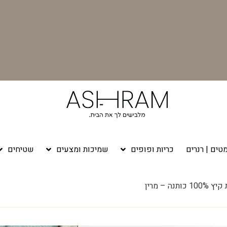
טים | רנרים
כריות ופופים
שמיכות ומצעים
שטיחים
ה – מרין