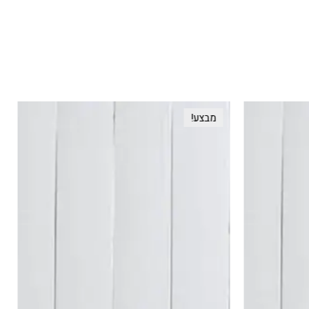
מבצע!