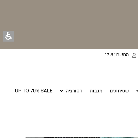
החשבון שלי
שטיחונים
מגבות
דקורציה
UP TO 70% SALE