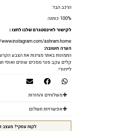
הרכב הבד:
100% כותנה
לקישור לאינסטגרם שלנו לחצו :
//www.instagram.com/ashram.home/
הערה חשובה:
התמונות באתר מציגות את הצבע הקרוב ב
קלים עקב סוגי מסכים שונים ואופי תהל
לייחודי.
משלוחים והחזרות
אפשרויות תשלום
לקוח עסקי? מעצב פ