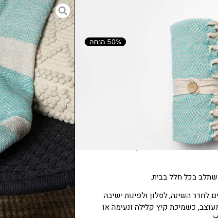
– מרין
50% הנחה
הוספה לסל
יסוי מיטה ושמיכת קיץ 100% כותנה מרין איכותית מחומרים טבעיים,
ואחריות סביבתית. הבד הרך והנעים
שתלב בכל חלל בבית.
ם לחדר השינה, לסלון ולפינות ישיבה
מעוצב, כשמיכת קיץ קלילה ונעימה או