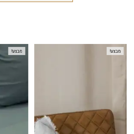
מבצע!
מבצע!