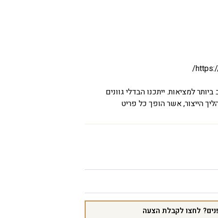
https:
יותר למציאות. ייתכנו הבדלי גוונים
יך הייצור, אשר הופך כל פריט
נים? לחצו לקבלת הצעה