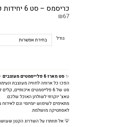
כריסמס – סט 6 יחידות פלייסמנט – עגול דגם 2
₪
67
גודל
✨
סט מארז 6 פלייסמטים מעוצבים
✨
הפכו כל ארוחה לחוויה מעוצבת ונעימה
סט של 6 פלייסמטים איכותיים, קל
טאצ’ יוקרתי לשולחן האוכל שלכם.
מתאימים לשימוש יומיומי וגם לאירוח מ
לאסתטיקה מושלמת.
💡 אל תוותרו על השדרוג הקטן שעושה 