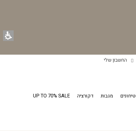
החשבון שלי
יחונים
מגבות
דקורציה
UP TO 70% SALE