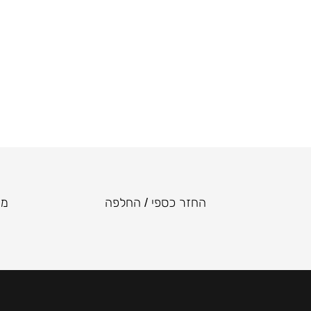
החזר כספי / החלפה
מו