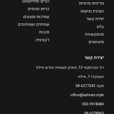
רנרים ופלייסמנט
מדיניות פרטיות
1
כריות ופופים
5
הצהרת נגישות
1
שמיכות ומצעים
יצירת קשר
שטיחים ושטיחונים
בלוג
מגבות
מהתקשורת
דקורציה
סיטונאים
יצירת קשר
רח' הבורסקאי 13, פארק תעשיות החדש אילת
האבוקדו 7, אילת
פקס: 08-6377243
office@ashram.style
050-9918484
08-6378943