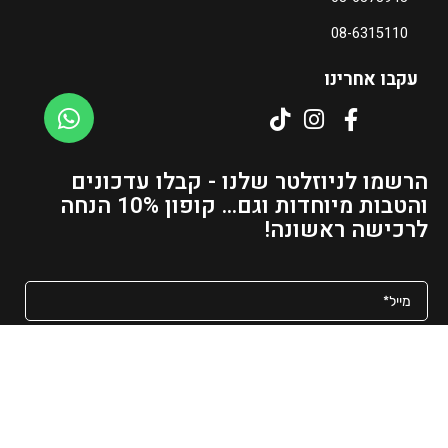
08-6315110
עקבו אחרינו
הרשמו לניוזלטר שלנו - קבלו עדכונים
והטבות מיוחדות וגם... קופון 10% הנחה
לרכישה ראשונה!
מאשר/ת קבלת פרסומים ועדכונים למייל
שליחה