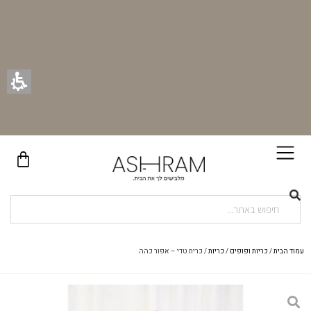
בקניית זוג וילונות באתר תקבלו זוג חבקי וילון יוקרתיים במתנה!
עמוד הבית
/
כריות ופופים
/
כריות
/ כרית טדי – אפור כהה