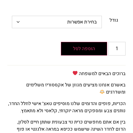
גודל
הוספה לסל
ברוכים הבאים למשפחה
באשרם אנחנו מציעים מגוון של אקססוריז משלימים
ומשדרגים
הכריות, פופים והדומים שלנו מוסיפים טאצ׳ אישי לחלל החדר,
נותנים צבע ומספקים מראה יוקרתי, קלאסי ולא מתאמץ.
בין אם אתם מחפשים כרית נוי צבעונית שתתן חיים לסלון,
הדום לחדר השינה שישמש ככיסא במראה אלגנטי או פוף