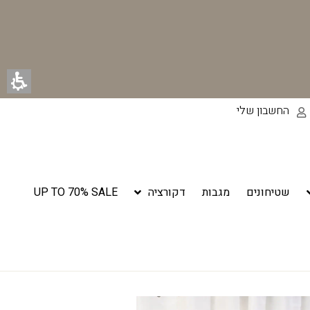
החשבון שלי
שטיחונים
מגבות
דקורציה
UP TO 70% SALE