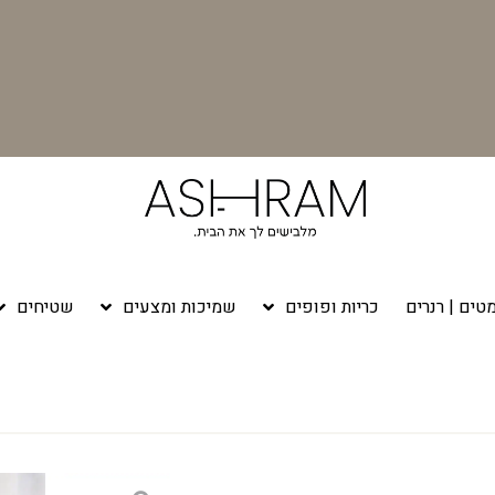
טים | רנרים
כריות ופופים
שמיכות ומצעים
שטיחים