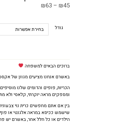
₪
63
–
₪
45
גודל
ברוכים הבאים למשפחה
באשרם אנחנו מציעים מגוון של אקסס
הכריות, פופים והדומים שלנו מוסיפים 
ומספקים מראה יוקרתי, קלאסי ולא מת
בין אם אתם מחפשים כרית נוי צבעונית
שישמש ככיסא במראה אלגנטי או פוף שי
הילדים או כל חלל אחר, באשרם יש פתר