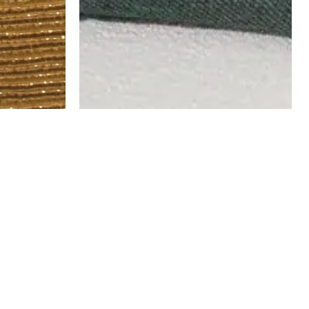
סלין – דגם 11
סלין – דגם 6
₪
216
₪
216
₪
151
₪
151
ה
ה
מ
מ
בחר אפשרויות
בחר אפשרויו
ח
ח
י
י
ר
ר
ה
ה
ק
ק