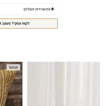
אפשרויות תשלום
לקוח עסקי? מעצב פ
מבצע!
מבצע!