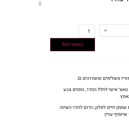
הוספה לסל
ריז משלימים ומשדרגים ⚖️
טאצ׳ אישי לחלל החדר, נותנים צבע
אמץ.
 שתתן חיים לסלון, הדום לחדר השינה
יוסיף עניין