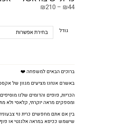
₪
210
–
₪
44
גודל
ברוכים הבאים למשפחה ❤️
באשרם אנחנו מציעים מגוון של אקססו
הכריות, פופים והדומים שלנו מוסיפים 
ומספקים מראה יוקרתי, קלאסי ולא מת
בין אם אתם מחפשים כרית נוי צבעונית
שישמש ככיסא במראה אלגנטי או פוף ש