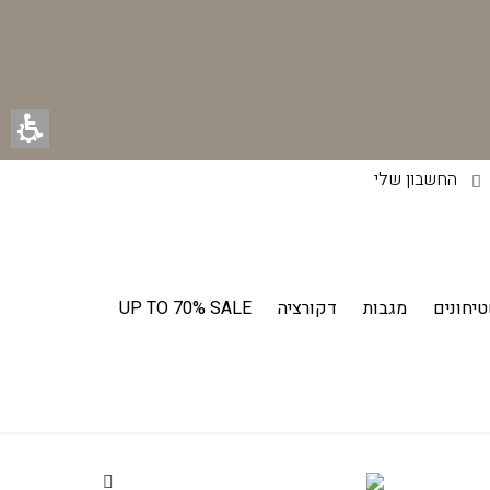
החשבון שלי
יחונים
מגבות
דקורציה
UP TO 70% SALE