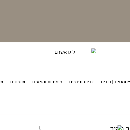
יסמטים | רנרים
כריות ופופים
שמיכות ומצעים
שטיחים
שט
 בהיר