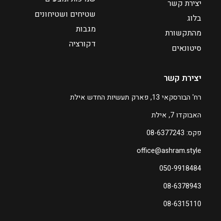
יצירת קשר
א
שטיחים ושטיחונים
₪
בלוג
1
מגבות
מהתקשורת
5
דקורציה
סיטונאים
1
יצירת קשר
רח' הבורסקאי 13, פארק תעשיות החדש אילת
האבוקדו 7, אילת
פקס: 08-6377243
office@ashram.style
050-9918484
08-6378943
08-6315110