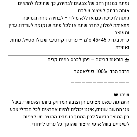
זמינה במגוון רחב של צבעים לבחירה, כך שתוכלו להתאים
אותה בדיוק לעיצוב שלכם.
ניתנת לרכישה עם או ללא מילוי – לבחירה נוחה וגמישה.
מתאימה לסלון, לחדר שינה או לכל פינה שזקוקה לשדרוג עדין
ומעוצב.
כרית בגודל 45×45 ס"מ – פריט דקורטיבי שכולו סטייל, נוחות
ואווירה.
🧺 הוראות כביסה – ניתן לכבס במים קרים
הרכב הבד: 100% פוליאסטר
———————————————–
שימו ❤️
התמונות שאנו מציגים הן הצבע המדויק ביותר האפשרי. בשל
צגי מחשב שונים, איננו יכולים להיות אחראים לכל הבדלי צבע
בין המוצר בפועל לבין המסך בו מוצג המוצר. יש לצפות
לשינויים בשל אופי הייצור שהופך כל פריט לייחודי.