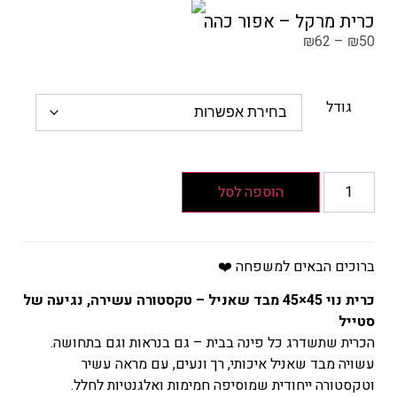
כרית מרקל – אפור כהה
₪
62
–
₪
50
גודל
הוספה לסל
ברוכים הבאים למשפחה ❤️
כרית נוי 45×45 מבד שאניל – טקסטורה עשירה, נגיעה של
סטייל
הכרית שתשדרג כל פינה בבית – גם בנראות וגם בתחושה.
עשויה מבד שאניל איכותי, רך ונעים, עם מראה עשיר
וטקסטורה ייחודית שמוסיפה חמימות ואלגנטיות לחלל.