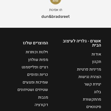
תו אמינות
dun&bradsreet
אשרם - גלריה לעיצוב
המוצרים שלנו
הבית
וילנות וכותרות
אודות
מפות שולחן
תקנון
רנרים ופלייסמנט
מדיניות פרטיות
כריות ופופים
הצהרת נגישות
שמיכות ומצעים
יצירת קשר
שטיחים ושטיחונים
בלוג
מגבות
מהתקשורת
דקורציה
סיטונאים