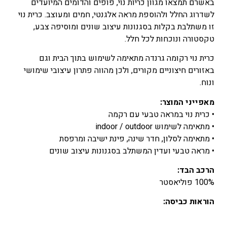
באשרם תמצאו מגוון כריות נוי, פופים והדומים המיועדים
לשדרוג החלל ולהוספת מראה אלגנטי, חמים ומעוצב. כרית נוי
זו משתלבת בקלות בסגנונות עיצוב שונים ומוסיפה צבע,
טקסטורה ונוכחות לכל חלל.
כרית נוי רקומה גרנדה מתאימה לשימוש בתוך הבית וגם
באזורים חיצוניים מקורים, ולכן מהווה פתרון עיצובי שימושי
ונוח.
מאפייני המוצר:
• כרית נוי במראה טבעי עם רקמה
• מתאימה לשימוש indoor / outdoor
• מתאימה לסלון, חדר שינה, פינת ישיבה ומרפסת
• מראה טבעי ועדין המשתלב בסגנונות עיצוב שונים
הרכב הבד:
100% פוליאסטר
הוראות כביסה: