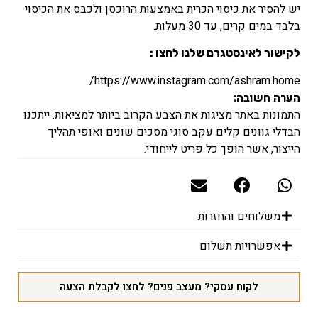
יש להסיר את כיסוי הכרית באמצעות הרוכסן ולכבס את הכיסוי
בלבד במים קרים, עד 30 מעלות.
לקישור לאינסטגרם שלנו לחצו :
https://www.instagram.com/ashram.home/
הערה חשובה:
התמונות באתר מציגות את הצבע הקרוב ביותר למציאות. ייתכנו
הבדלי גוונים קלים עקב סוגי מסכים שונים ואופי תהליך
הייצור, אשר הופך כל פריט לייחודי.
משלוחים והחזרות
אפשרויות תשלום
לקוח עסקי? מעצב פנים? לחצו לקבלת הצעה