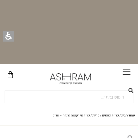
בקניית זוג וילונות באתר תקבלו זוג חבקי וילון יוקרתיים במתנה!
עמוד הבית
/
כריות ופופים
/
כריות
/ כרית נוי רקומה גרנדה – אדום