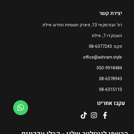
יצירת קשר
רח' הבורסקאי 13, פארק תעשיות החדש אילת
האבוקדו 7, אילת
פקס: 08-6377243
office@ashram.style
050-9918484
08-6378943
08-6315110
עקבו אחרינו