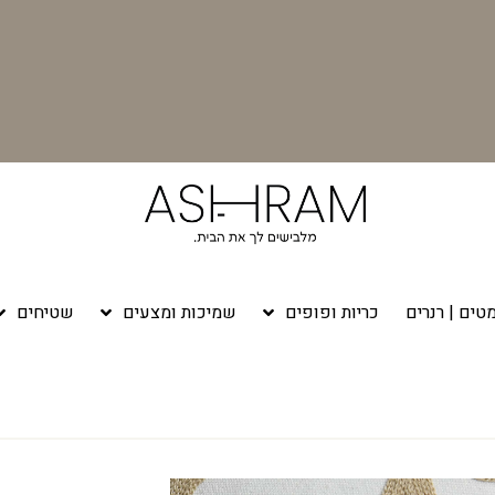
טים | רנרים
כריות ופופים
שמיכות ומצעים
שטיחים
בג