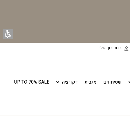
החשבון שלי
שטיחונים
מגבות
דקורציה
UP TO 70% SALE