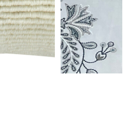
כרית צמר מוניקה – דגם 3
כרית צמר מוניק
₪
125
₪
125
בחר אפשרויות
בחר אפשרויו