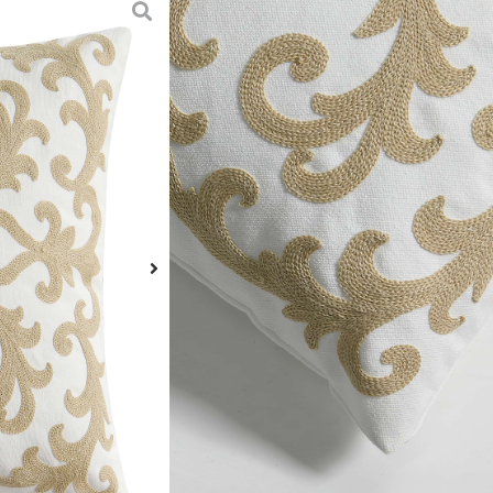
הוספה לסל
 טבעי עם רקמה דקורטיבית, מתאימה
ה או חללים נוספים בבית ובחוץ.
 והדומים המיועדים לשדרוג החלל
רית נוי זו משתלבת בקלות בסגנונות
נוכחות לכל חלל.
בתוך הבית וגם באזורים חיצוניים
י ונוח.