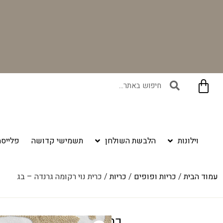
בקניית זוג וילונות באתר תקבלו זוג חבקי וילון יוקרתיים במתנה!
וילונות
הלבשת השולחן
תשמישי קדושה
פלייסמ
עמוד הבית
/
כריות ופופים
/
כריות
/ כרית נוי רקומה גרנדה – בג
כרית נוי רקומה גרנדה – 