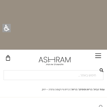
בקניית זוג וילונות באתר תקבלו זוג חבקי וילון יוקרתיים במתנה!
עמוד הבית
/
כריות ופופים
/
כריות
/ כרית נוי רקומה גרנדה – ירוק