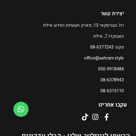
יצירת קשר
רח' הבורסקאי 13, פארק תעשיות החדש אילת
האבוקדו 7, אילת
פקס: 08-6377243
office@ashram.style
050-9918484
08-6378943
08-6315110
עקבו אחרינו