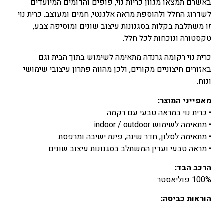
באשרם תמצאו מגוון כריות נוי, פופים והדומים המיועדים
לשדרוג החלל ולהוספת מראה אלגנטי, חמים ומעוצב. כרית נוי
זו משתלבת בקלות בסגנונות עיצוב שונים ומוסיפה צבע,
טקסטורה ונוכחות לכל חלל.
כרית נוי רקומה גרנדה מתאימה לשימוש בתוך הבית וגם
באזורים חיצוניים מקורים, ולכן מהווה פתרון עיצובי שימושי
ונוח.
מאפייני המוצר:
• כרית נוי במראה טבעי עם רקמה
• מתאימה לשימוש indoor / outdoor
• מתאימה לסלון, חדר שינה, פינת ישיבה ומרפסת
• מראה טבעי ועדין המשתלב בסגנונות עיצוב שונים
הרכב הבד:
100% פוליאסטר
הוראות כביסה: