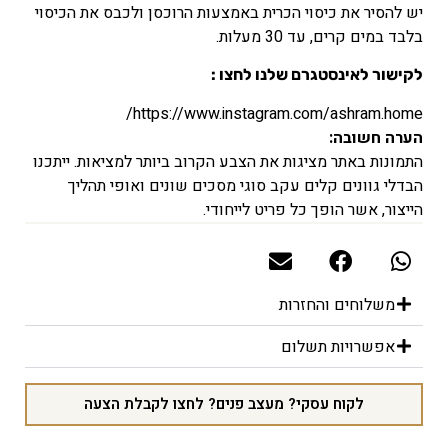
יש להסיר את כיסוי הכרית באמצעות הרוכסן ולכבס את הכיסוי
בלבד במים קרים, עד 30 מעלות.
לקישור לאינסטגרם שלנו לחצו :
https://www.instagram.com/ashram.home/
הערה חשובה:
התמונות באתר מציגות את הצבע הקרוב ביותר למציאות. ייתכנו
הבדלי גוונים קלים עקב סוגי מסכים שונים ואופי תהליך
הייצור, אשר הופך כל פריט לייחודי.
משלוחים והחזרות
אפשרויות תשלום
לקוח עסקי? מעצב פנים? לחצו לקבלת הצעה