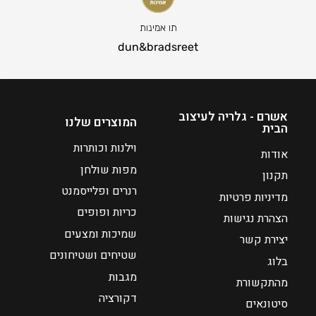
תו אמינות
dun&bradsreet
אשרם - גלריה לעיצוב
המוצרים שלנו
הבית
וילנות וכותרות
אודות
מפות שולחן
תקנון
רנרים ופלייסמנט
מדיניות פרטיות
כריות ופופים
הצהרת נגישות
שמיכות ומצעים
יצירת קשר
שטיחים ושטיחונים
בלוג
מגבות
מהתקשורת
דקורציה
סיטונאים