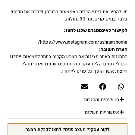
יש להסיר את כיסוי הכרית באמצעות הרוכסן ולכבס את הכיסוי
בלבד במים קרים, עד 30 מעלות.
לקישור לאינסטגרם שלנו לחצו :
https://www.instagram.com/ashram.home/
הערה חשובה:
התמונות באתר מציגות את הצבע הקרוב ביותר למציאות. ייתכנו
הבדלי גוונים קלים עקב סוגי מסכים שונים ואופי תהליך
הייצור, אשר הופך כל פריט לייחודי.
משלוחים והחזרות
אפשרויות תשלום
לקוח עסקי? מעצב פנים? לחצו לקבלת הצעה