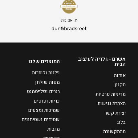
תו אמינות
dun&bradsreet
אשרם - גלריה לעיצוב
המוצרים שלנו
הבית
וילנות וכותרות
אודות
מפות שולחן
תקנון
רנרים ופלייסמנט
מדיניות פרטיות
כריות ופופים
הצהרת נגישות
שמיכות ומצעים
יצירת קשר
שטיחים ושטיחונים
בלוג
מגבות
מהתקשורת