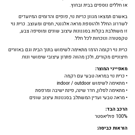
או חללים נוספים בבית ובחוץ.
באשרם תמצאו מגוון כריות נוי, פופים והדומים המיועדים
לשדרוג החלל ולהוספת מראה אלגנטי, חמים ומעוצב. כרית נוי
זו משתלבת בקלות בסגנונות עיצוב שונים ומוסיפה צבע,
טקסטורה ונוכחות לכל חלל.
כרית נוי רקומה הרמז מתאימה לשימוש בתוך הבית וגם באזורים
חיצוניים מקורים, ולכן מהווה פתרון עיצובי שימושי ונוח.
מאפייני המוצר:
• כרית נוי במראה טבעי עם רקמה
• מתאימה לשימוש indoor / outdoor
• מתאימה לסלון, חדר שינה, פינת ישיבה ומרפסת
• מראה טבעי ועדין המשתלב בסגנונות עיצוב שונים
הרכב הבד:
100% פוליאסטר
הוראות כביסה: