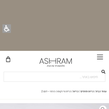
בקניית זוג וילונות באתר תקבלו זוג חבקי וילון יוקרתיים במתנה!
עמוד הבית
/
כריות ופופים
/
כריות
/ כרית נוי רקומה הרמז – דגם 2