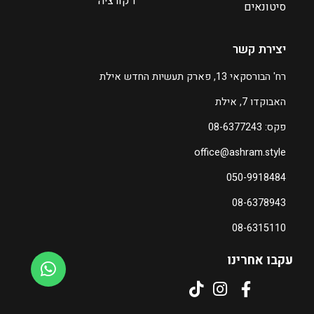
דקורציה
סיטונאים
יצירת קשר
רח' הבורסקאי 13, פארק תעשיות החדש אילת
האבוקדו 7, אילת
פקס: 08-6377243
office@ashram.style
050-9918484
08-6378943
08-6315110
עקבו אחרינו