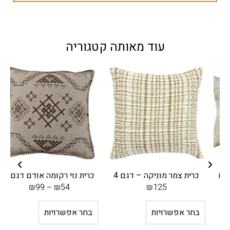
עוד מאותה קטגוריה
כרית צמר מוניקה – דגם 4
כרית נוי רקומה אודם דגם 9
₪
99
–
₪
54
₪
125
בחר אפשרויות
בחר אפשרויות