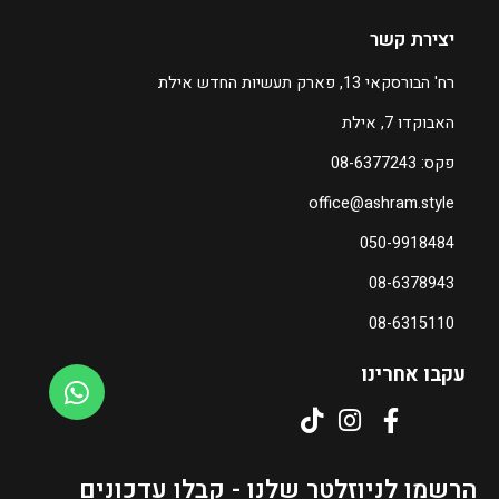
יצירת קשר
רח' הבורסקאי 13, פארק תעשיות החדש אילת
האבוקדו 7, אילת
פקס: 08-6377243
office@ashram.style
050-9918484
08-6378943
08-6315110
עקבו אחרינו
הרשמו לניוזלטר שלנו - קבלו עדכונים