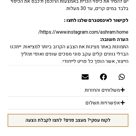
יש להסיר את כיסוי הכרית באמצעות הרוכסן ולכבס את הכיסוי
בלבד במים קרים, עד 30 מעלות.
לקישור לאינסטגרם שלנו לחצו :
https://www.instagram.com/ashram.home/
הערה חשובה:
התמונות באתר מציגות את הצבע הקרוב ביותר למציאות. ייתכנו
הבדלי גוונים קלים עקב סוגי מסכים שונים ואופי תהליך
הייצור, אשר הופך כל פריט לייחודי.
משלוחים והחזרות
אפשרויות תשלום
לקוח עסקי? מעצב פנים? לחצו לקבלת הצעה