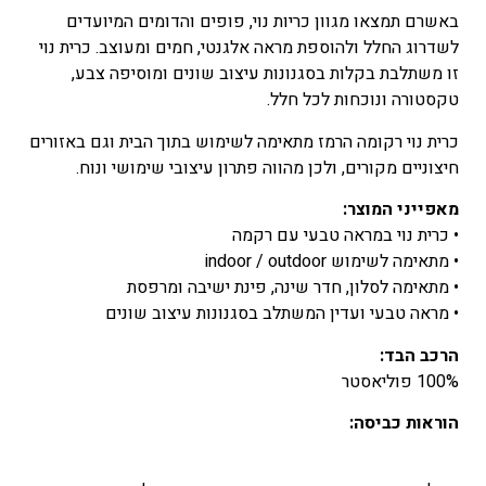
באשרם תמצאו מגוון כריות נוי, פופים והדומים המיועדים
לשדרוג החלל ולהוספת מראה אלגנטי, חמים ומעוצב. כרית נוי
זו משתלבת בקלות בסגנונות עיצוב שונים ומוסיפה צבע,
טקסטורה ונוכחות לכל חלל.
כרית נוי רקומה הרמז מתאימה לשימוש בתוך הבית וגם באזורים
חיצוניים מקורים, ולכן מהווה פתרון עיצובי שימושי ונוח.
מאפייני המוצר:
• כרית נוי במראה טבעי עם רקמה
• מתאימה לשימוש indoor / outdoor
• מתאימה לסלון, חדר שינה, פינת ישיבה ומרפסת
• מראה טבעי ועדין המשתלב בסגנונות עיצוב שונים
הרכב הבד:
100% פוליאסטר
הוראות כביסה: