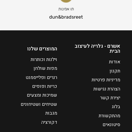
תו אמינות
dun&bradsreet
אשרם - גלריה לעיצוב
המוצרים שלנו
הבית
וילנות וכותרות
אודות
מפות שולחן
תקנון
רנרים ופלייסמנט
מדיניות פרטיות
כריות ופופים
הצהרת נגישות
שמיכות ומצעים
יצירת קשר
שטיחים ושטיחונים
בלוג
מגבות
מהתקשורת
דקורציה
סיטונאים