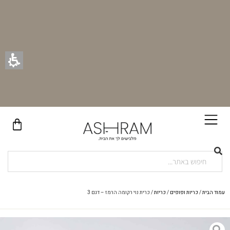
בקניית זוג וילונות באתר תקבלו זוג חבקי וילון יוקרתיים במתנה!
עמוד הבית
/
כריות ופופים
/
כריות
/ כרית נוי רקומה הרמז – דגם 3